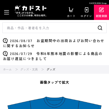
KADOKAWA Group
カート
ログイン
新規登録
2026/08/07 お盆期間中の出荷およびお問い合わせ
に関するお知らせ
2026/07/29 令和8年熊本地震の影響による商品の
お届け遅延につきまして
ホーム
グッズ・文具
グッズ
画像タップで拡大