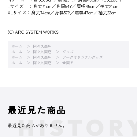
Lサイズ ：身丈71cm／身幅54?／肩幅45cm／袖丈21cm
XLサイズ：身丈74cm／身幅57?／肩幅47cm／袖丈22cm
(C) ARC SYSTEM WORKS
ホーム
阿々久商店
ホーム
阿々久商店
グッズ
ホーム
阿々久商店
アークオリジナルグッズ
ホーム
阿々久商店
全商品
最近見た商品
最近見た商品がありません。