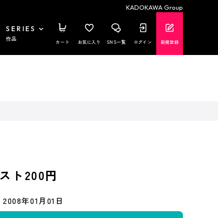
KADOKAWA Group
SERIES
作品
カート
お気に入り
SNS一覧
ログイン
新規登録
スト200円
2008年01月01日