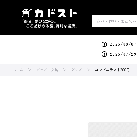
2026/0
2026/0
ホーム
グッズ・文具
グッズ
コンビニテスト200円