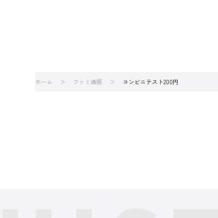
ホーム
ファミ通販
コンビニテスト200円