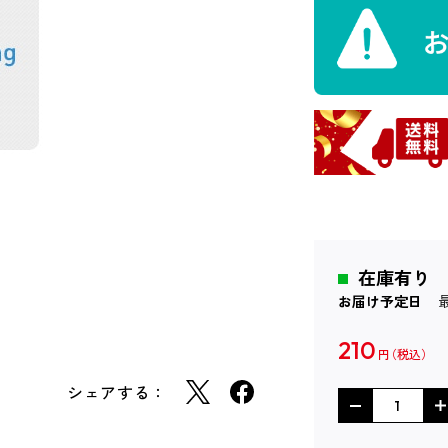
在庫有り
お届け予定日
210
円
シェアする：