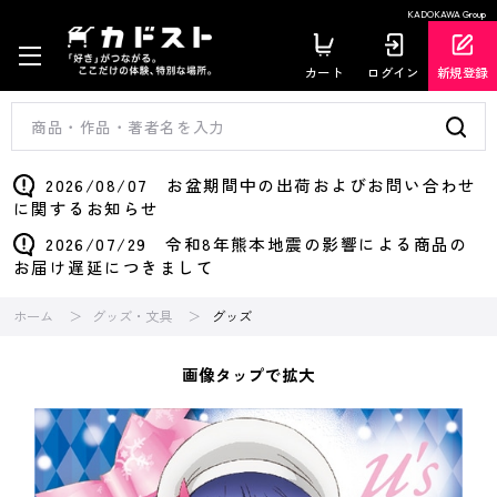
KADOKAWA Group
カート
ログイン
新規登録
2026/08/07 お盆期間中の出荷およびお問い合わせ
に関するお知らせ
2026/07/29 令和8年熊本地震の影響による商品の
お届け遅延につきまして
ホーム
グッズ・文具
グッズ
画像タップで拡大