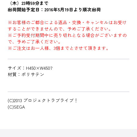
（木）23時59分まで
出荷開始予定日：2016年5月19日より順次出荷
※お客様のご都合による返品・交換・キャンセルはお受け
することができませんので、予めご了承ください。
※ご予約受付期間中に売り切れとなる場合がございますの
で、予めご了承ください。
※ご注文はお一人様、3個までとさせて頂きます。
サイズ：H450×W450?
材質：ポリサテン
(C)2013 プロジェクトラブライブ！
(C)SEGA