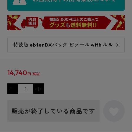
特装版 ebtenDXパック ビラール with ルル
14,740
円
販売が終了している商品です