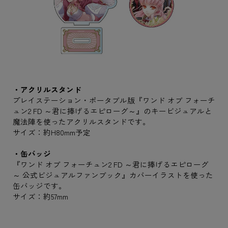
・アクリルスタンド
プレイステーション・ポータブル版『ワンド オブ フォーチ
ュン2 FD ～君に捧げるエピローグ～』のキービジュアルと
魔法陣を使ったアクリルスタンドです。
サイズ：約H80mm予定
・缶バッジ
『ワンド オブ フォーチュン2 FD ～君に捧げるエピローグ
～ 公式ビジュアルファンブック』カバーイラストを使った
缶バッジです。
サイズ：約57mm