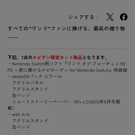
シェアする：
すべての”ワンド”ファンに捧げる、最高の贈り物
――
下記、7点の
エビテン限定セット商品
となります。
・Nintendo Switch用ソフト『ワンド オブ フォーチュン R2
FD ～君に捧げるエピローグ～ for Nintendo Switch』特装版
・ebtenDXパック ビラール
アクリルパネル
アクリルスタンド
缶バッジ
ショートストーリーペーパー（B's-LOG2012年8月号掲
載）
・with ルル
アクリルスタンド
缶バッジ