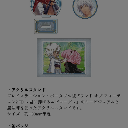
・アクリルスタンド
プレイステーション・ポータブル版『ワンド オブ フォーチ
ュン2 FD ～君に捧げるエピローグ～』のキービジュアルと
魔法陣を使ったアクリルスタンドです。
サイズ：約H80mm予定
・缶バッジ