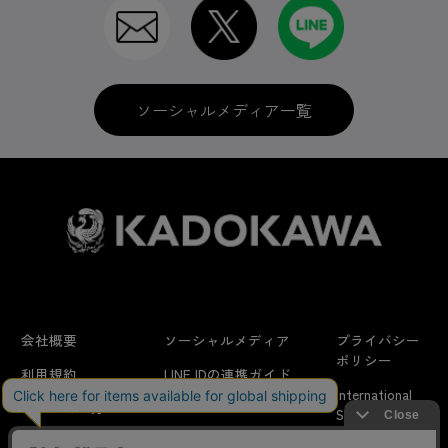
ソーシャルメディア一覧
会社概要
ソーシャルメディア
プライバシー
ポリシー
利用規約
LINE IDの連携ガイド
International
はじめての方へ
FAQ
Shipping
よくあるお問い合わせ
特定商取引法に
お問い合わせ/