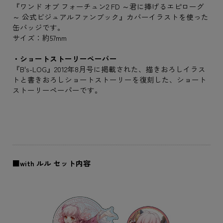
『ワンド オブ フォーチュン2 FD ～君に捧げるエピローグ
～ 公式ビジュアルファンブック』カバーイラストを使った
缶バッジです。
サイズ：約57mm
・ショートストーリーペーパー
『B's-LOG』2012年8月号に掲載された、描きおろしイラス
トと書きおろしショートストーリーを復刻した、ショート
ストーリーペーパーです。
■with ルル セット内容