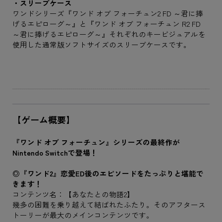
・スリーブケース
ワンドシリーズ『ワンド オブ フォーチュン2 FD ～君に捧
げるエピローグ～』と『ワンド オブ フォーチュン R2 FD
～君に捧げるエピローグ～』それぞれのキービジュアルを
使用した通常版ソフトサイズのスリーブケースです。
【ゲーム概要】
『ワンド オブ フォーチュン』シリーズの最終作が
Nintendo Switchで登場！
◎『ワンド2』恋愛ED後のエピソードをたっぷりと堪能で
きます！
コンテンツ名：【あなたとの物語2】
幾多の困難を乗り越えて結ばれたふたり。そのアフタース
トーリーが最大のメインコンテンツです。