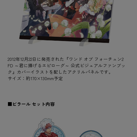
2012年12月22日に発売された『ワンド オブ フォーチュン2
FD ～君に捧げるエピローグ～ 公式ビジュアルファンブッ
ク』カバーイラストを配したアクリルパネルです。
サイズ：約170×130mm予定
■ビラール セット内容