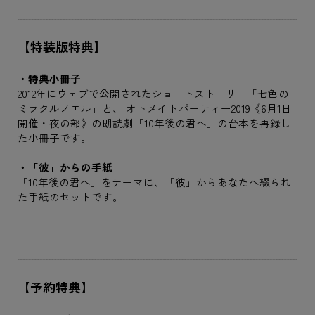
【特装版特典】
・特典小冊子
2012年にウェブで公開されたショートストーリー「七色の
ミラクルノエル」と、 オトメイトパーティー2019《6月1日
開催・夜の部》の朗読劇「10年後の君へ」の台本を再録し
た小冊子です。
・「彼」からの手紙
「10年後の君へ」をテーマに、「彼」からあなたへ綴られ
た手紙のセットです。
【予約特典】