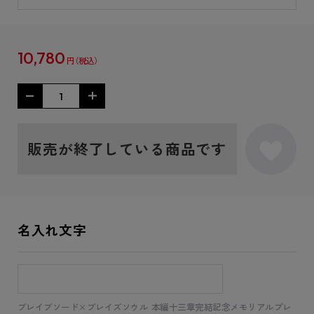
10,780
円
販売が終了している商品です
名入れ文字
ブレイブソード×ブレイズソウル 本編十三章完結記念メモリアルプレ