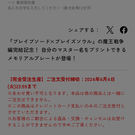
ート 魔剣契約書
名入れ文字を入力してください（最大全角12文字）
シェアする：
『ブレイブソード×ブレイズソウル』の魔王戦争
編完結記念！ 自分のマスター名をプリントできる
メモリアルプレートが登場！
【完全受注生産】ご注文受付締切：2024年6月4日
(火)23:59まで
※あわせ買い不可となります。本品は他の商品とは一緒に
ご注文はできません。
※この商品はクレジットカード支払いのみのご注文受付と
させていただきます。
※お客様のご都合による返品・交換・キャンセルはお受け
することができませんので予めご了承ください。