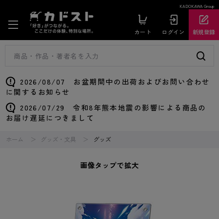
KADOKAWA Group
カート
ログイン
新規登録
2026/08/07 お盆期間中の出荷およびお問い合わせ
に関するお知らせ
2026/07/29 令和8年熊本地震の影響による商品の
お届け遅延につきまして
ホーム
グッズ・文具
グッズ
画像タップで拡大