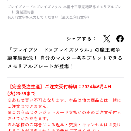
ブレイブソード×ブレイズソウル 本編十三章完結記念メモリアルプレ
ート 魔剣契約書
名入れ文字を入力してください（最大全角12文字）
シェアする：
『ブレイブソード×ブレイズソウル』の魔王戦争
編完結記念！ 自分のマスター名をプリントできる
メモリアルプレートが登場！
【完全受注生産】ご注文受付締切：2024年6月4日
(火)23:59まで
※あわせ買い不可となります。本品は他の商品とは一緒に
ご注文はできません。
※この商品はクレジットカード支払いのみのご注文受付と
させていただきます。
※お客様のご都合による返品・交換・キャンセルはお受け
することができませんので予めご了承ください。