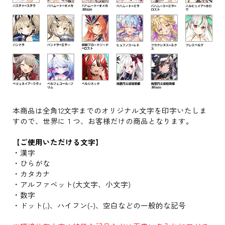
本商品は全角12文字までのオリジナル文字を印字いたしま
すので、世界に１つ、お客様だけの商品となります。
【ご使用いただける文字】
・漢字
・ひらがな
・カタカナ
・アルファベット(大文字、小文字)
・数字
・ドット(.)、ハイフン(-)、空白などの一般的な記号