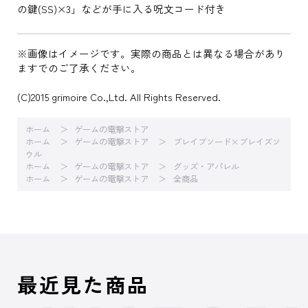
の鍵(SS)×3」などが手に入る呪文コード付き
※画像はイメージです。実際の商品とは異なる場合があり
ますでのご了承ください。
(C)2015 grimoire Co.,Ltd. All Rights Reserved.
ホーム
ゲームの電撃ストア
ホーム
ゲームの電撃ストア
ブレイブソード×ブレイズソ
ウル
ホーム
ゲームの電撃ストア
グッズ・アパレル
ホーム
ゲームの電撃ストア
全商品
最近見た商品