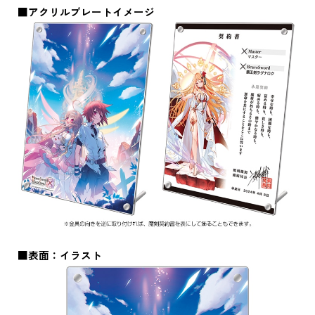
■アクリルプレートイメージ
■表面：イラスト