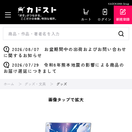
KADOKAWA Group
カート
ログイン
新規登録
2026/08/07 お盆期間中の出荷およびお問い合わせ
に関するお知らせ
2026/07/29 令和8年熊本地震の影響による商品の
お届け遅延につきまして
ホーム
グッズ・文具
グッズ
画像タップで拡大