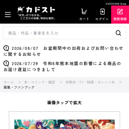
KADOKAWA Group
カート
ログイン
新規登録
2026/08/07 お盆期間中の出荷およびお問い合わせ
に関するお知らせ
2026/07/29 令和8年熊本地震の影響による商品の
お届け遅延につきまして
ホーム
本・コミック・雑誌
攻略本・TV・映画・タレント本
画集・ファンブック
画像タップで拡大