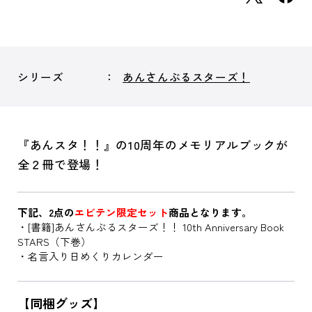
シリーズ
あんさんぶるスターズ！
『あんスタ！！』の10周年のメモリアルブックが
全２冊で登場！
下記、2点の
エビテン限定セット
商品となります。
・[書籍]あんさんぶるスターズ！！ 10th Anniversary Book
STARS（下巻）
・名言入り日めくりカレンダー
【同梱グッズ】