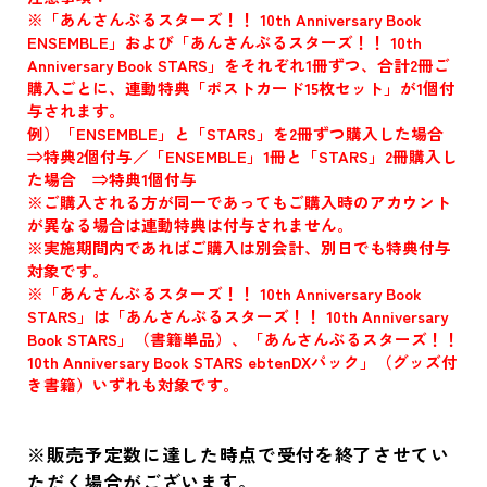
※「あんさんぶるスターズ！！ 10th Anniversary Book
ENSEMBLE」および「あんさんぶるスターズ！！ 10th
Anniversary Book STARS」をそれぞれ1冊ずつ、合計2冊ご
購入ごとに、連動特典「ポストカード15枚セット」が1個付
与されます。
例）「ENSEMBLE」と「STARS」を2冊ずつ購入した場合
⇒特典2個付与／「ENSEMBLE」1冊と「STARS」2冊購入し
た場合 ⇒特典1個付与
※ご購入される方が同一であってもご購入時のアカウント
が異なる場合は連動特典は付与されません。
※実施期間内であればご購入は別会計、別日でも特典付与
対象です。
※「あんさんぶるスターズ！！ 10th Anniversary Book
STARS」は「あんさんぶるスターズ！！ 10th Anniversary
Book STARS」（書籍単品）、「あんさんぶるスターズ！！
10th Anniversary Book STARS ebtenDXパック」（グッズ付
き書籍）いずれも対象です。
※販売予定数に達した時点で受付を終了させてい
ただく場合がございます。