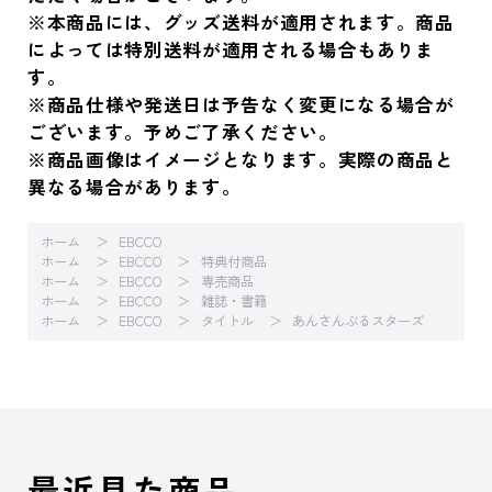
※本商品には、グッズ送料が適用されます。商品
によっては特別送料が適用される場合もありま
す。
※商品仕様や発送日は予告なく変更になる場合が
ございます。予めご了承ください。
※商品画像はイメージとなります。実際の商品と
異なる場合があります。
ホーム
EBCCO
ホーム
EBCCO
特典付商品
ホーム
EBCCO
専売商品
ホーム
EBCCO
雑誌・書籍
ホーム
EBCCO
タイトル
あんさんぶるスターズ
最近見た商品