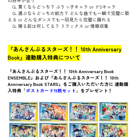
の好みが合う
Q. 貫くならどっち？ ぶりっ子キャラ or ドSキャラ
Q. 選ぶならどっちの能力？ どんな曲でも一瞬で完璧に歌
える or どんなダンスでも一回見たら完璧に踊れる
Q. 寝る前は何してる？ リラックス or 情報収集
『あんさんぶるスターズ！！ 10th Anniversary
Book』連動購入特典について
『あんさんぶるスターズ！！ 10th Anniversary Book
ENSEMBLE』および『あんさんぶるスターズ！！ 10th
Anniversary Book STARS』をご購入いただいた方に 連動購
入特典「
ポストカード15枚セット
」をプレゼント！