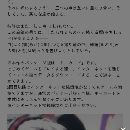
く。
それに呼応するように、三つの点は互いに重なり合い、そ
してまた、新たな旅が始まる。
彼等はまだ、知る由(よし)もない。
この旅路の果てに、うたわれるものへと続く道標(みちしる
べ)があることを――
白(はく)靄(あい)に烟(けぶ)る揺り籠の中、微睡(まどろ)み
の刻(とき)は終わりを告げようとしていた。
※本作のパッケージ版は「キーカード」です。
はじめてゲームをプレイする際に、インターネットを通じ
てソフト本編のデータをダウンロードすることで遊ぶこと
ができます。
2回目以降はインターネット接続環境がなくてもゲームを開
始できますが、通常のパッケージ版と同様、キーカードを
本体に差し込んでおく必要があります。
※インターネット接続環境をご用意ください。