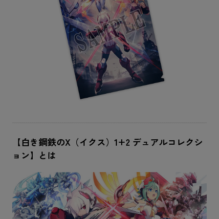
【白き鋼鉄のX（イクス）1+2 デュアルコレクシ
ョン】とは