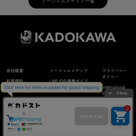
ソーシャルメディア一覧
会社概要
ソーシャルメディア
プライバシー
ポリシー
利用規約
LINE IDの連携ガイド
International
はじめての方へ
FAQ
Shipping
よくあるお問い合わせ
特定商取引法に
お問い合わせ/
当サイトでは利用体験の向上およびコンテンツの最適な提供、ト
関する表示
リクエスト
ラフィックの分析を目的としてCookieを使用しています。
サイトの閲覧を継続された場合、Cookieの利用に同意したことも
のといたします。
詳細については
プライバシーポリシー
をご確認ください。
© KADOKAWA CORPORATION