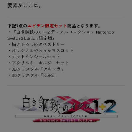
要素がここに。
下記7点の
エビテン限定セット
商品となります。
・『白き鋼鉄のX 1+2 デュアルコレクション Nintendo
Switch 2 Edition 限定版』
・描き下ろしB2タペストリー
・オリジナルやわらかマスコット
・カットインシールセット
・アクリルキーホルダーセット
・3Dクリスタル「アキュラ」
・3Dクリスタル「RoRo」