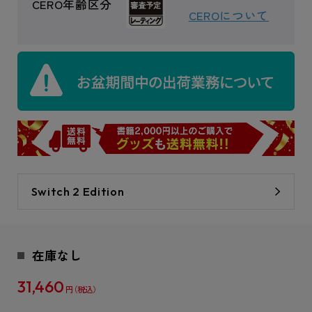
CERO年齢区分
CEROについて
Switch 2 Edition
在庫なし
31,460
円