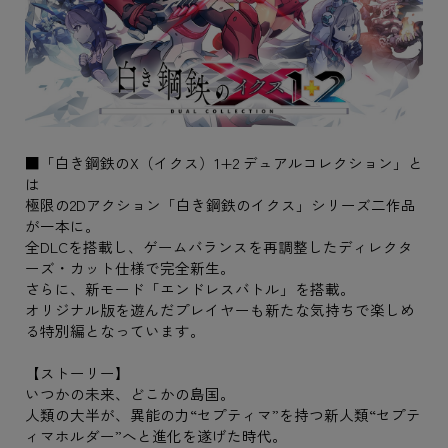
■「白き鋼鉄のX（イクス）1+2 デュアルコレクション」と
は
極限の2Dアクション「白き鋼鉄のイクス」シリーズ二作品
が一本に。
全DLCを搭載し、ゲームバランスを再調整したディレクタ
ーズ・カット仕様で完全新生。
さらに、新モード「エンドレスバトル」を搭載。
オリジナル版を遊んだプレイヤーも新たな気持ちで楽しめ
る特別編となっています。
【ストーリー】
いつかの未来、どこかの島国。
人類の大半が、異能の力“セプティマ”を持つ新人類“セプテ
ィマホルダー”へと進化を遂げた時代。