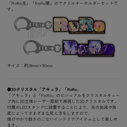
「RoRo光」「RoRo闇」のアクリルキーホルダーセットで
す。
サイズ：約28mm×90mm
●3Dクリスタル「アキュラ」「RoRo」
「アキュラ」と「RoRo」のビジュアルをクリスタルキュー
ブ内に3D立体レーザー彫刻で再現した3Dクリスタルです。
付属のLEDスタンドに設置することにより、光の加減や角
度によってさまざまな見え方をしますので、
煌びやかで飽きのこないインテリアアイテムとして楽しめ
ます。