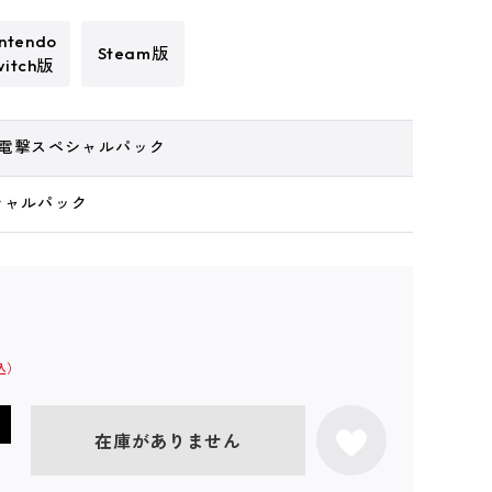
ntendo
Steam版
witch版
tion 電撃スペシャルパック
シャルパック
在庫がありません