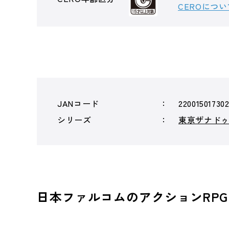
CEROについ
JANコード
220015017302
シリーズ
東亰ザナド
日本ファルコムのアクションRPG