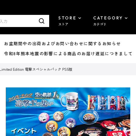
STORE
CATEGORY
ストア
カテゴリ
8/07 お盆期間中の出荷およびお問い合わせに関するお知らせ
7/29 令和8年熊本地震の影響による商品のお届け遅延につきまして
mited Edition 電撃スペシャルパック PS5版