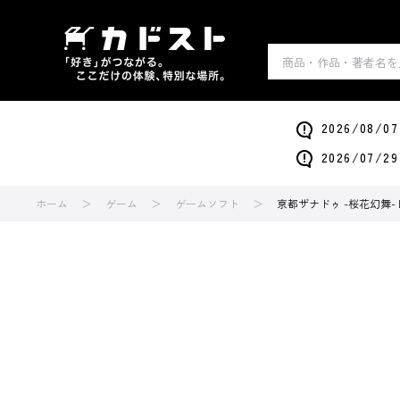
2026/0
2026/0
ホーム
ゲーム
ゲームソフト
亰都ザナドゥ -桜花幻舞- Li