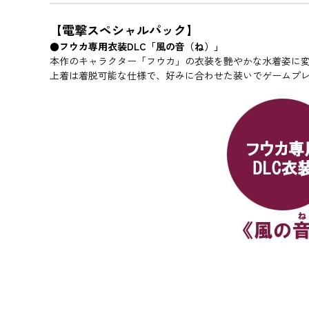
【電撃スペシャルパック】
●フウカ専用衣装DLC「風の音（ね）」
本作のキャラクター「フウカ」の衣装を艶やかな水着姿に変
上着は着脱可能な仕様で、好みに合わせた装いでゲームプ