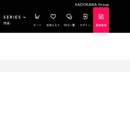
KADOKAWA Group
SERIES
作品
カート
お気に入り
SNS一覧
ログイン
新規登録