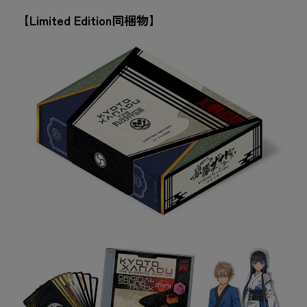
【Limited Edition同梱物】