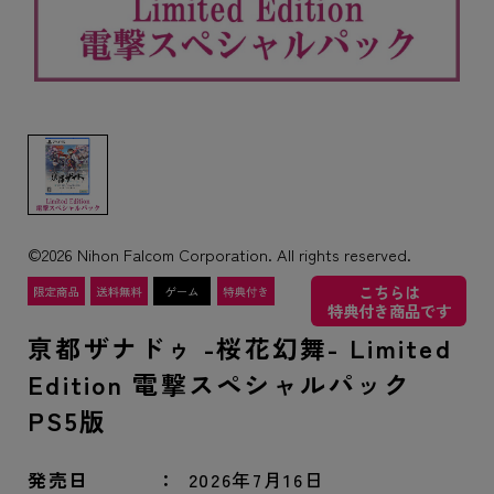
©2026 Nihon Falcom Corporation. All rights reserved.
こちらは
特典付き商品です
亰都ザナドゥ -桜花幻舞- Limited
Edition 電撃スペシャルパック
PS5版
発売日
2026年7月16日