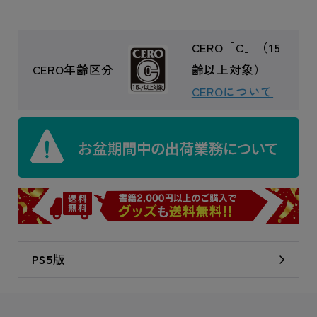
CERO「C」（15
CERO年齢区分
齢以上対象）
CEROについて
PS5版