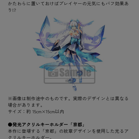
かたわらに置いておけばプレイヤーの元気にもバフ効果あ
り!?
※画像は制作途中のものです。実際のデザインとは異なる
場合があります。
サイズ：約 15cm×15cm以内
●発光アクリルキーホルダー「亰都」
本作に登場する「亰都」の紋章デザインを使用した光るア
クリルキーホルダー。