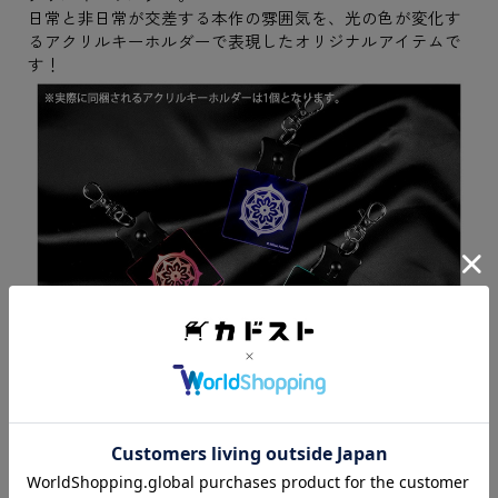
日常と非日常が交差する本作の雰囲気を、光の色が変化す
るアクリルキーホルダーで表現したオリジナルアイテムで
す！