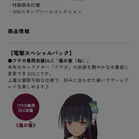
・特製御朱印帳
・SNSスタンプシールコレクション
商品情報
【電撃スペシャルパック】
●フウカ専用衣装DLC「風の音（ね）」
本作のキャラクター「フウカ」の衣装を艶やかな水着姿に
変更できるDLCです。
上着は着脱可能な仕様で、好みに合わせた装いでゲームプ
レイを楽しめます♪