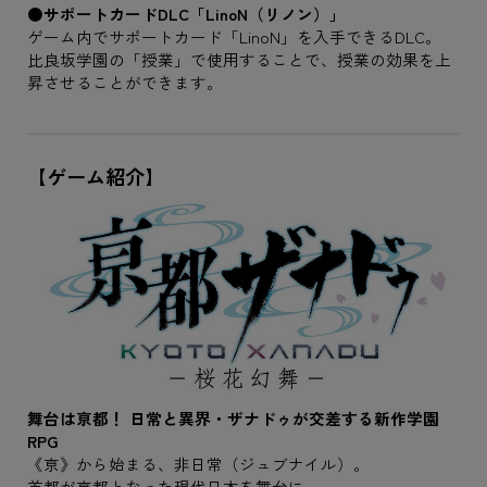
●サポートカードDLC「LinoN（リノン）」
ゲーム内でサポートカード「LinoN」を入手できるDLC。
比良坂学園の「授業」で使用することで、授業の効果を上
昇させることができます。
【ゲーム紹介】
舞台は亰都！ 日常と異界・ザナドゥが交差する新作学園
RPG
《亰》から始まる、非日常（ジュブナイル）。
首都が亰都となった現代日本を舞台に、