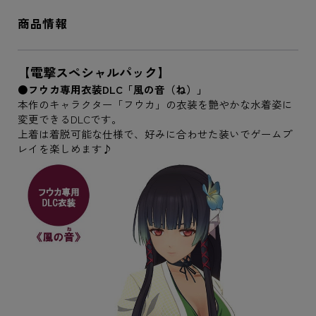
商品情報
【電撃スペシャルパック】
●フウカ専用衣装DLC「風の音（ね）」
本作のキャラクター「フウカ」の衣装を艶やかな水着姿に
変更できるDLCです。
上着は着脱可能な仕様で、好みに合わせた装いでゲームプ
レイを楽しめます♪