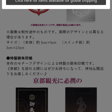
※画像は制作途中のものです。実際のデザインとは異なる
場合があります。
サイズ：（本体）約 5cm×5cm （スイッチ部）約
3cm×2.5cm
●特製御朱印帳
本作のモチーフデザインによる特製の御朱印帳です。
《亰都》を訪れる際にはぜひお持ちになって、神社仏閣巡
りをお楽しみください♪