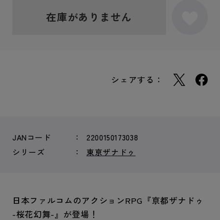
在庫がありません
シェアする：
JANコード
2200150173038
シリーズ
東亰ザナドゥ
日本ファルコムのアクションRPG『亰都ザナドゥ
-桜花幻舞-』が登場！