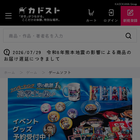
KADOKAWA Group
カート
ログイン
新規登録
2026/07/29 令和8年熊本地震の影響による商品の
お届け遅延につきまして
ホーム
ゲーム
ゲームソフト