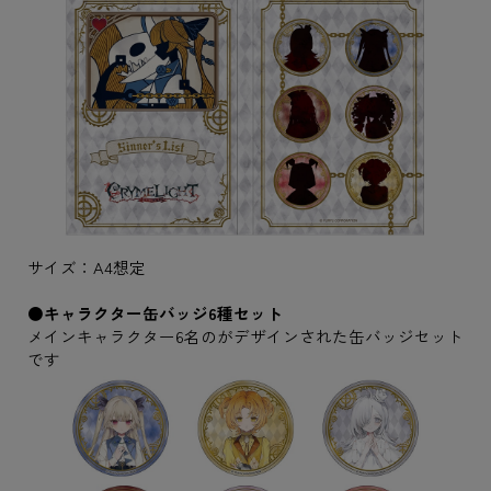
サイズ：A4想定
●キャラクター缶バッジ6種セット
メインキャラクター6名のがデザインされた缶バッジセット
です