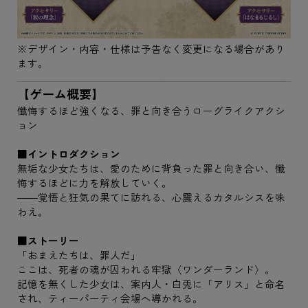
※デザイン・内容・仕様は予告なく変更になる場合があり
ます。
【ゲーム概要】
懺悔するほど強くなる、罪と向き合うローグライクアクシ
ョン
■イントロダクション
無垢な少女たちは、愛のために背負った罪と向き合い、懺
悔するほどに力を解放していく。
――覚悟と狂気の果てに訪れる、心震えるカタルシスを味
わえ。
■ストーリー
「おまえたちは、罪人だ」
ここは、死者の魂が囚われる牢獄〈ワンダーランド〉。
記憶を無くした少女は、案内人・白兎に「アリス」と命名
され、ティーパーティ会場へ導かれる。