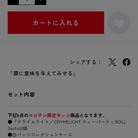
シェアする：
「罪に意味を与えてみせる」
セット内容
下記6点の
エビテン限定セット
商品となります。
●『クライムライト／CRYMELIGHT ティーパーティBOX』
Switch2版
●缶バッジコレクションケース