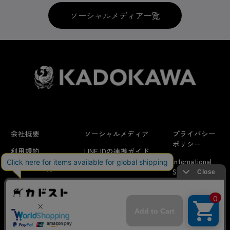
ソーシャルメディア一覧
会社概要
ソーシャルメディア
プライバシー
ポリシー
利用規約
LINE IDの連携ガイド
International
はじめての方へ
FAQ
Shipping
よくあるお問い合わせ
特定商取引法に
お問い合わせ/
当サイトでは利用体験の向上およびコンテンツの最適な提供、ト
関する表示
リクエスト
ラフィックの分析を目的としてCookieを使用しています。
サイトの閲覧を継続された場合、Cookieの利用に同意したことも
のといたします。