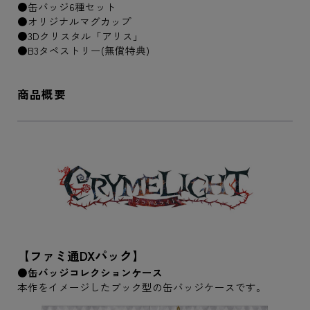
●缶バッジ6種セット
●オリジナルマグカップ
●3Dクリスタル「アリス」
●B3タペストリー(無償特典)
商品概要
【ファミ通DXパック】
●缶バッジコレクションケース
本作をイメージしたブック型の缶バッジケースです。