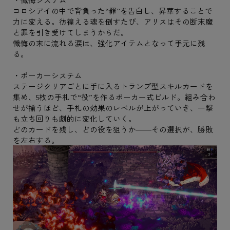
コロシアイの中で背負った“罪”を告白し、昇華することで
力に変える。彷徨える魂を倒すたび、アリスはその断末魔
と罪を引き受けてしまうからだ。
懺悔の末に流れる涙は、強化アイテムとなって手元に残
る。
・ポーカーシステム
ステージクリアごとに手に入るトランプ型スキルカードを
集め、5枚の手札で“役”を作るポーカー式ビルド。組み合わ
せが揃うほど、手札の効果のレベルが上がっていき、一撃
も立ち回りも劇的に変化していく。
どのカードを残し、どの役を狙うか――その選択が、勝敗
を左右する。