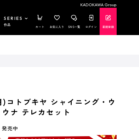
KADOKAWA Group
SERIES
作品
カート
お気に入り
SNS一覧
ログイン
新規登録
用)コトブキヤ シャイニング・ウ
ュウナ テレカセット
発売中