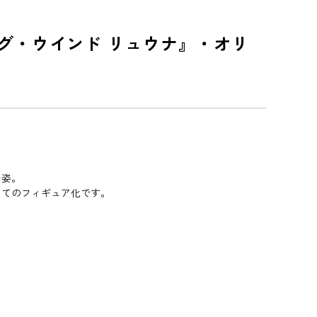
グ・ウインド リュウナ』・オリ
む姿。
してのフィギュア化です。