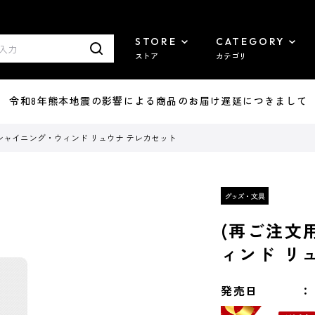
STORE
CATEGORY
ストア
カテゴリ
7/29 令和8年熊本地震の影響による商品のお届け遅延につきまして
 シャイニング・ウィンド リュウナ テレカセット
(再ご注文
ィンド リ
発売日