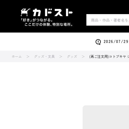
2026/0
ホーム
グッズ・文具
グッズ
(再ご注文用)コトブキヤ