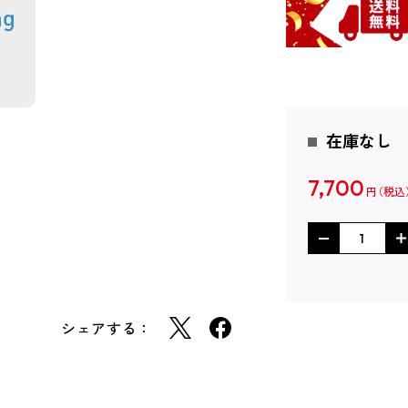
在庫なし
7,700
円
シェアする：