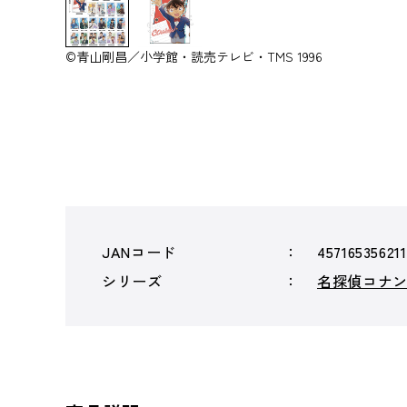
©青山剛昌／小学館・読売テレビ・TMS 1996
JANコード
45716535621
シリーズ
名探偵コナ