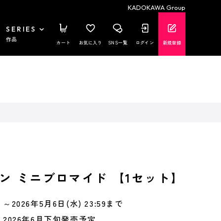
KADOKAWA Group
SERIES
作品
カート
お気に入り
SNS一覧
ログイン
新規登録
ン ミニブロマイド 【1セット】
～2026年5月6日(水) 23:59まで
2026年6月下旬発売予定