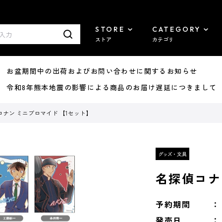
STORE
CATEGORY
ストア
カテゴリ
8/07 お盆期間中の出荷およびお問い合わせに関するお知らせ
7/29 令和8年熊本地震の影響による商品のお届け遅延につきまして
コナン ミニブロマイド 【1セット】
名探偵コナ
予約期間
発売日