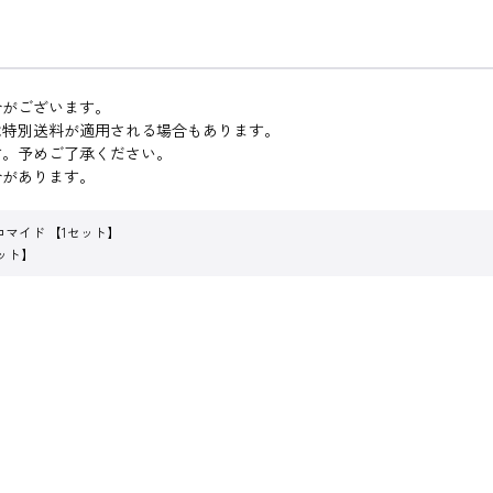
合がございます。
は特別送料が適用される場合もあります。
す。予めご了承ください。
合があります。
ロマイド 【1セット】
ット】