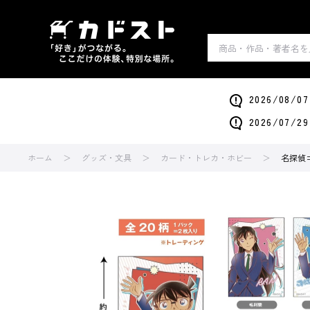
2026/0
2026/0
ホーム
グッズ・文具
カード・トレカ・ホビー
名探偵