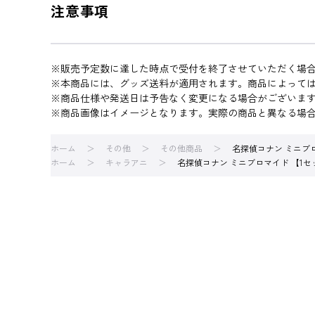
注意事項
※販売予定数に達した時点で受付を終了させていただく場
※本商品には、グッズ送料が適用されます。商品によって
※商品仕様や発送日は予告なく変更になる場合がございま
※商品画像はイメージとなります。実際の商品と異なる場
ホーム
その他
その他商品
名探偵コナン ミニブ
ホーム
キャラアニ
名探偵コナン ミニブロマイド 【1セ