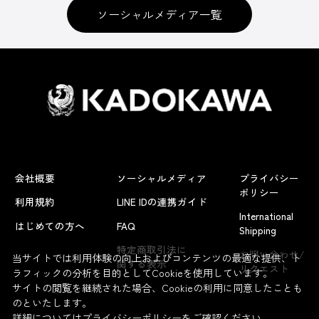
ソーシャルメディア一覧
会社概要
ソーシャルメディア
プライバシー
ポリシー
利用規約
LINE IDの連携ガイド
International
はじめての方へ
FAQ
Shipping
よくあるお問い合わせ
特定商取引法に
お問い合わせ/
当サイトでは利用体験の向上およびコンテンツの最適な提供、ト
関する表示
リクエスト
ラフィックの分析を目的としてCookieを使用しています。
サイトの閲覧を継続された場合、Cookieの利用に同意したことも
のといたします。
詳細については
プライバシーポリシー
をご確認ください。