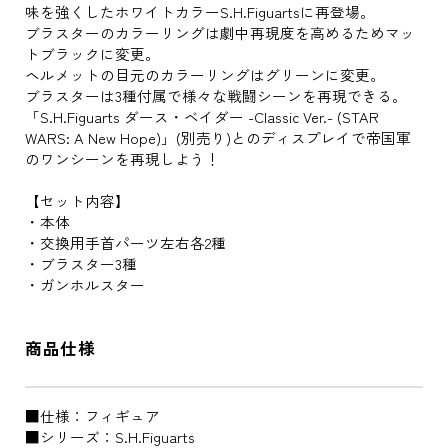
味を強くしたホワイトカラーS.H.Figuartsに再登場。
ブラスターのカラーリングは劇中再現度を高めるためマッ
トブラックに変更。
ヘルメットの目元のカラーリングはグリーンに変更。
ブラスターは3種付属で様々な戦闘シーンを再現できる。
「S.H.Figuarts ダース・ベイダー -Classic Ver.- (STAR
WARS: A New Hope)」(別売り)とのディスプレイで帝国軍
のワンシーンを再現しよう！
【セット内容】
・本体
・交換用手首パーツ左右各2種
・ブラスター3種
・ガンホルスター
商品仕様
■仕様：フィギュア
■シリーズ：S.H.Figuarts