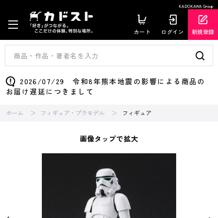
KADOKAWA Group
カート
ログイン
新規登録
2026/07/29 令和8年熊本地震の影響による商品の
お届け遅延につきまして
ホーム
フィギュア・プラモデル
フィギュア
画像タップで拡大