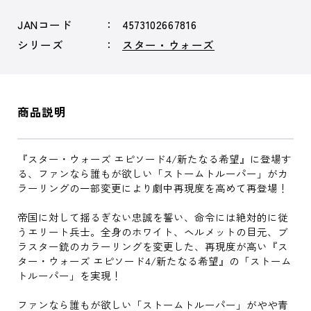
JANコード
4573102667816
シリーズ
スター・ウォーズ
商品説明
『スター・ウォーズ エピソード4/新たなる希望』に登場す
る、ファンなら誰もが欲しい「ストームトルーパー」がカ
ラーリングの一部変更により劇中再現度を高めて再登場！
帝国に対して揺るぎない忠誠を誓い、命令には絶対的に従
うエリート兵士。全身のホワイト、ヘルメットの目元、ブ
ラスター銃のカラーリングを変更した、再現度が高い『ス
ター・ウォーズ エピソード4/新たなる希望』の「ストーム
トルーパー」を実現！
ファンなら誰もが欲しい「ストームトルーパー」がやや青