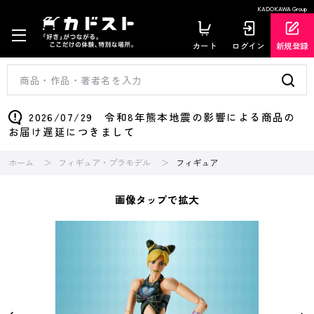
KADOKAWA Group
カート
ログイン
新規登録
2026/07/29 令和8年熊本地震の影響による商品の
お届け遅延につきまして
ホーム
フィギュア・プラモデル
フィギュア
画像タップで拡大