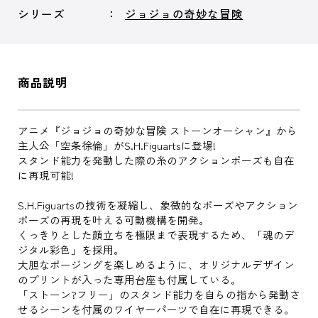
シリーズ
ジョジョの奇妙な冒険
商品説明
アニメ『ジョジョの奇妙な冒険 ストーンオーシャン』から
主人公「空条徐倫」がS.H.Figuartsに登場!
スタンド能力を発動した際の糸のアクションポーズも自在
に再現可能!
S.H.Figuartsの技術を凝縮し、象徴的なポーズやアクション
ポーズの再現を叶える可動機構を開発。
くっきりとした顔立ちを極限まで表現するため、「魂のデ
ジタル彩色」を採用。
大胆なポージングを楽しめるように、オリジナルデザイン
のプリントが入った専用台座も付属している。
「ストーン?フリー」のスタンド能力を自らの指から発動さ
せるシーンを付属のワイヤーパーツで自在に再現できる。