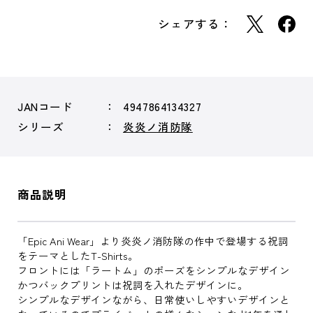
シェアする：
JANコード
4947864134327
シリーズ
炎炎ノ消防隊
商品説明
「Epic Ani Wear」より炎炎ノ消防隊の作中で登場する祝詞
をテーマとしたT-Shirts。
フロントには「ラートム」のポーズをシンプルなデザイン
かつバックプリントは祝詞を入れたデザインに。
シンプルなデザインながら、日常使いしやすいデザインと