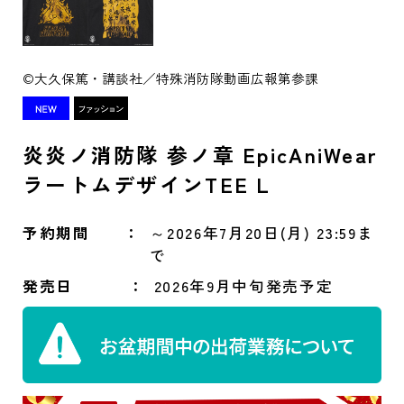
©大久保篤・講談社／特殊消防隊動画広報第参課
炎炎ノ消防隊 参ノ章 EpicAniWear
ラートムデザインTEE L
予約期間
～2026年7月20日(月) 23:59ま
で
発売日
2026年9月中旬発売予定