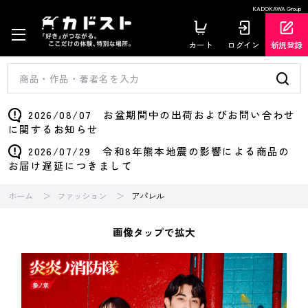
KADOKAWA Group
カート
ログイン
新規登録
2026/08/07 お盆期間中の出荷およびお問い合わせ
に関するお知らせ
2026/07/29 令和8年熊本地震の影響による商品の
お届け遅延につきまして
ホーム
ファッション
アパレル
画像タップで拡大