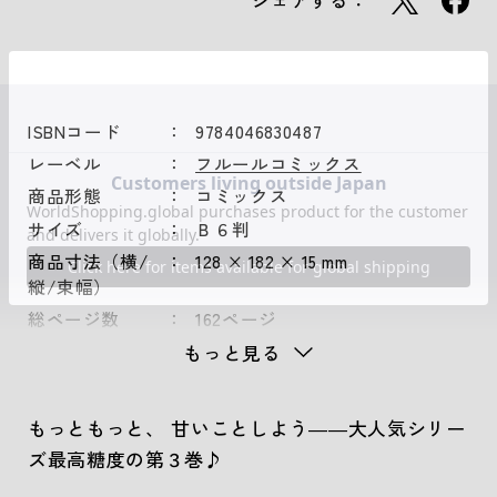
シェアする：
ISBNコード
9784046830487
レーベル
フルールコミックス
商品形態
コミックス
サイズ
Ｂ６判
商品寸法（横/
128 × 182 × 15 mm
縦/束幅）
総ページ数
162ページ
もっと見る
もっともっと、 甘いことしよう――大人気シリー
ズ最高糖度の第３巻♪