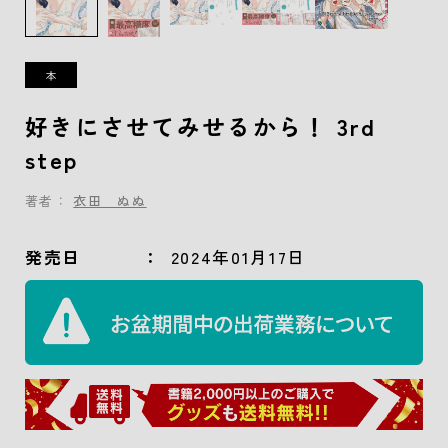
好きにさせてみせるから！ 3rd
step
著者：
衣田 ぬぬ
発売日
2024年01月17日