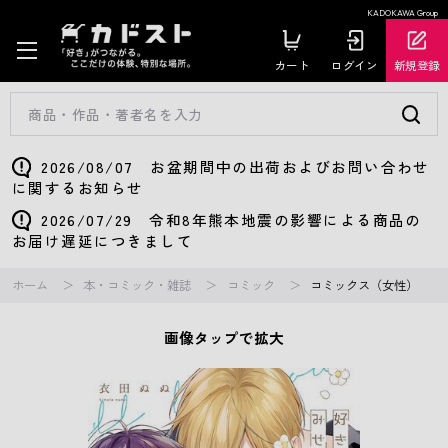
KADOKAWA Group
カート
ログイン
新規登録
2026/08/07 お盆期間中の出荷およびお問い合わせ
に関するお知らせ
2026/07/29 令和8年熊本地震の影響による商品の
お届け遅延につきまして
ホーム
本・コミック・雑誌
コミック
コミックス（女性）
画像タップで拡大