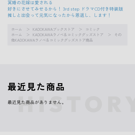
冥婚の花嫁は愛される
好きにさせてみせるから！ 3rd step ドラマCD付き特装版
推しと出会って元気になったから恩返し、します！
ホーム
KADOKAWAブックストア
コミック
ホーム
KADOKAWAラノベ＆コミックグッズストア
その
他KADOKAWAラノベ＆コミックグッズストア商品
最近見た商品
最近見た商品がありません。