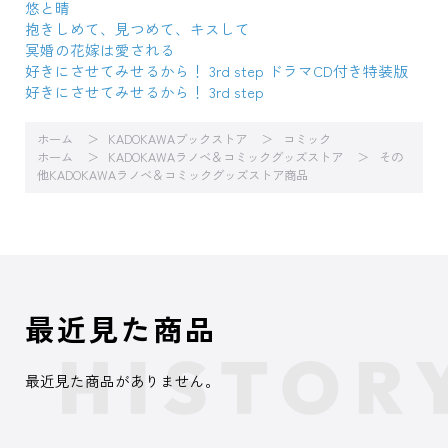
悠と晴
抱きしめて、見つめて、キスして
冥婚の花嫁は愛される
好きにさせてみせるから！ 3rd step ドラマCD付き特装版
好きにさせてみせるから！ 3rd step
ホーム
KADOKAWAブックストア
コミック
ホーム
KADOKAWAラノベ＆コミックグッズストア
その
他KADOKAWAラノベ＆コミックグッズストア商品
最近見た商品
最近見た商品がありません。