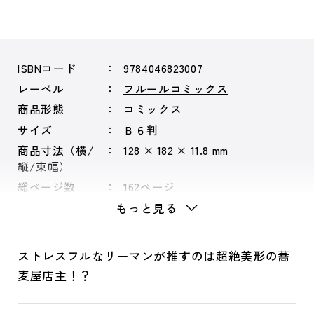
ISBNコード
9784046823007
レーベル
フルールコミックス
商品形態
コミックス
サイズ
Ｂ６判
商品寸法（横/
128 × 182 × 11.8 mm
縦/束幅）
総ページ数
162ページ
もっと見る
ストレスフルなリーマンが推すのは超絶美形の蕎
麦屋店主！？