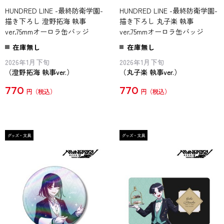
HUNDRED LINE -最終防衛学園-
HUNDRED LINE -最終防衛学園-
描き下ろし 澄野拓海 執事
描き下ろし 丸子楽 執事
ver.75mmオーロラ缶バッジ
ver.75mmオーロラ缶バッジ
在庫無し
在庫無し
2026年1月下旬
2026年1月下旬
（澄野拓海 執事ver.）
（丸子楽 執事ver.）
770
770
円
円