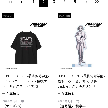
1
2
3
4
5
HUNDRED LINE -最終防衛学園-
HUNDRED LINE -最終防衛学園-
BIGシルエットTシャツ侵校生
描き下ろし 蒼月衛人 執事
ユニセックス(サイズ/S)
ver.BIGアクリルスタンド
在庫無し
在庫無し
2026年1月下旬
2026年1月下旬
（サイズ/S）
（蒼月衛人 執事ver.）