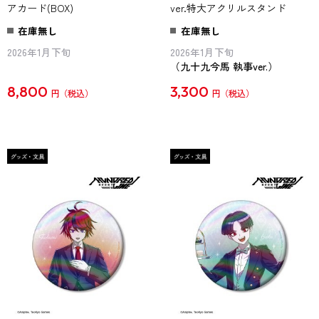
アカード(BOX)
ver.特大アクリルスタンド
在庫無し
在庫無し
2026年1月下旬
2026年1月下旬
（九十九今馬 執事ver.）
8,800
3,300
円
円