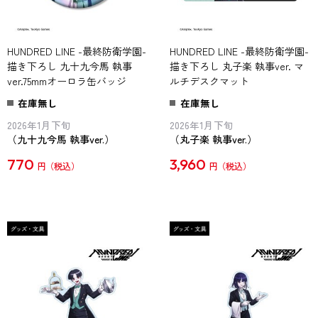
HUNDRED LINE -最終防衛学園-
HUNDRED LINE -最終防衛学園-
描き下ろし 九十九今馬 執事
描き下ろし 丸子楽 執事ver. マ
ver.75mmオーロラ缶バッジ
ルチデスクマット
在庫無し
在庫無し
2026年1月下旬
2026年1月下旬
（九十九今馬 執事ver.）
（丸子楽 執事ver.）
770
3,960
円
円