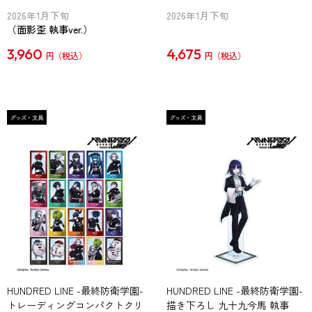
2026年1月下旬
2026年1月下旬
（面影歪 執事ver.）
3,960
4,675
円
円
HUNDRED LINE -最終防衛学園-
HUNDRED LINE -最終防衛学園-
トレーディングコンパクトクリ
描き下ろし 九十九今馬 執事