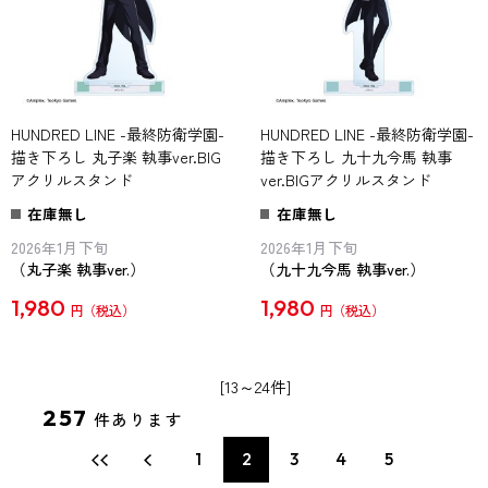
HUNDRED LINE -最終防衛学園-
HUNDRED LINE -最終防衛学園-
描き下ろし 丸子楽 執事ver.BIG
描き下ろし 九十九今馬 執事
アクリルスタンド
ver.BIGアクリルスタンド
在庫無し
在庫無し
2026年1月下旬
2026年1月下旬
（丸子楽 執事ver.）
（九十九今馬 執事ver.）
1,980
1,980
円
円
[13～24件]
257
件あります
1
2
3
4
5