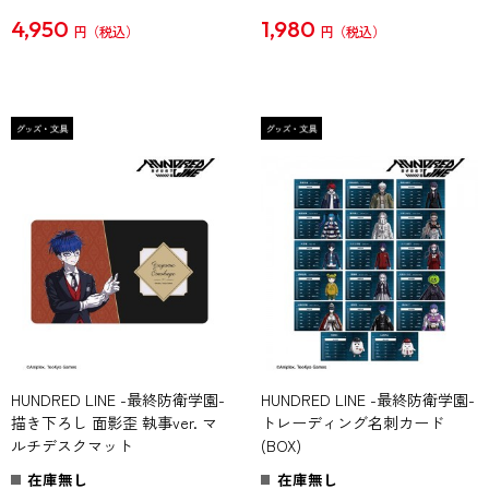
4,950
1,980
円
円
HUNDRED LINE -最終防衛学園-
HUNDRED LINE -最終防衛学園-
描き下ろし 面影歪 執事ver. マ
トレーディング名刺カード
ルチデスクマット
(BOX)
在庫無し
在庫無し