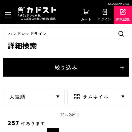
KADOKAWA Group
カート
ログイン
新規登録
詳細検索
絞り込み
[13～24件]
257
件あります