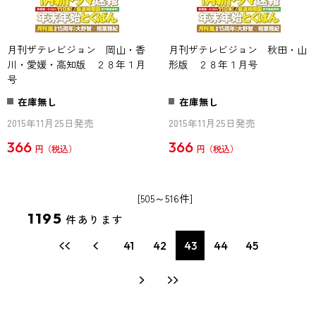
月刊ザテレビジョン 岡山・香
月刊ザテレビジョン 秋田・山
川・愛媛・高知版 ２８年１月
形版 ２８年１月号
号
在庫無し
在庫無し
2015年11月25日発売
2015年11月25日発売
366
366
円
円
[505～516件]
1195
件あります
41
42
43
44
45