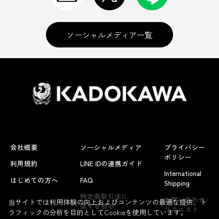
ソーシャルメディア一覧
会社概要
ソーシャルメディア
プライバシー
ポリシー
利用規約
LINE IDの連携ガイド
International
はじめての方へ
FAQ
Shipping
特定商取引法に
お問い合わせ/
当サイトでは利用体験の向上およびコンテンツの最適な提供、ト
関する表示
リクエスト
ラフィックの分析を目的としてCookieを使用しています。