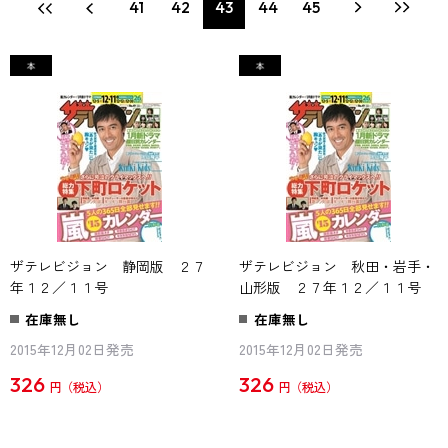
41
42
43
44
45
ザテレビジョン 静岡版 ２７
ザテレビジョン 秋田・岩手・
年１２／１１号
山形版 ２７年１２／１１号
在庫無し
在庫無し
2015年12月02日発売
2015年12月02日発売
326
326
円
円