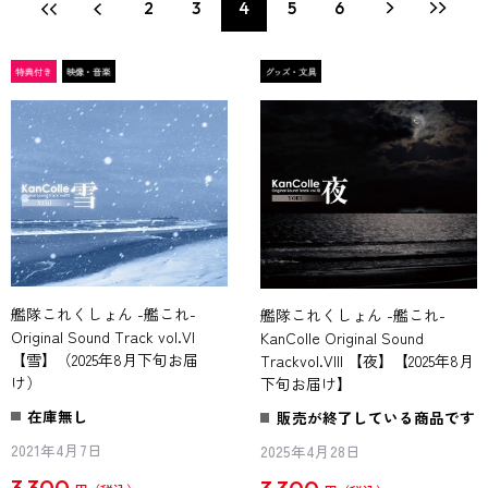
2
3
4
5
6
艦隊これくしょん -艦これ-
艦隊これくしょん -艦これ-
Original Sound Track vol.VI
KanColle Original Sound
【雪】（2025年8月下旬お届
Trackvol.VIII 【夜】【2025年8月
け）
下旬お届け】
在庫無し
販売が終了している商品です
2021年4月7日
2025年4月28日
3,300