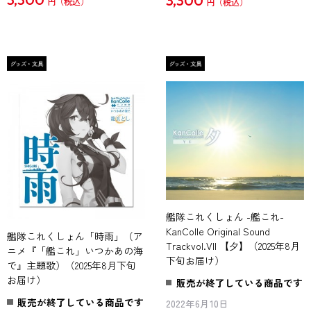
3,300
円
円
艦隊これくしょん -艦これ-
KanColle Original Sound
艦隊これくしょん「時雨」（ア
Trackvol.VII 【夕】（2025年8月
ニメ『「艦これ」いつかあの海
下旬お届け）
で』主題歌）（2025年8月下旬
お届け）
販売が終了している商品です
販売が終了している商品です
2022年6月10日