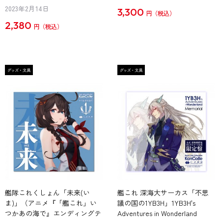
2023年2月14日
3,300
円
2,380
円
艦隊これくしょん「未来(い
艦これ 深海大サーカス「不思
ま)」（アニメ『「艦これ」い
議の国の1YB3H」1YB3H's
つかあの海で』エンディングテ
Adventures in Wonderland