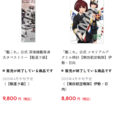
「艦これ」公式 深海棲艦等身
「艦これ」公式 メモリアルア
大タペストリー【駆逐ラ級】
クリル時計【第四航空戦隊】伊
勢・日向
販売が終了している商品です
販売が終了している商品です
2025年4月中旬予定
2025年4月中旬予定
（【駆逐ラ級】）
（【第四航空戦隊】伊勢・日
向）
9,800
8,800
円
円