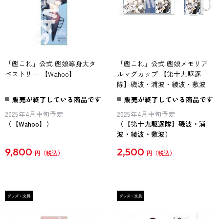
「艦これ」公式 艦娘等身大タ
「艦これ」公式 艦娘メモリア
ペストリー 【Wahoo】
ルマグカップ 【第十九駆逐
隊】磯波・浦波・綾波・敷波
販売が終了している商品です
販売が終了している商品です
2025年4月中旬予定
2025年4月中旬予定
（【Wahoo】）
（【第十九駆逐隊】磯波・浦
波・綾波・敷波）
9,800
2,500
円
円