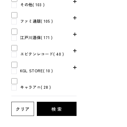
その他( 103 )
ファミ通販( 105 )
江戸川酒保( 171 )
エビテンレコード( 40 )
KGL STORE( 10 )
キャラアニ( 28 )
クリア
検 索