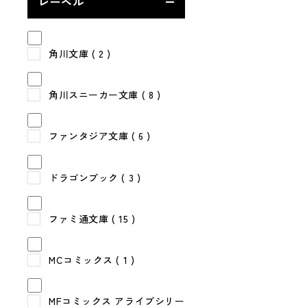
レーベル
角川文庫
( 2 )
角川スニーカー文庫
( 8 )
ファンタジア文庫
( 6 )
ドラゴンブック
( 3 )
ファミ通文庫
( 15 )
MCコミックス
( 1 )
MFコミックス アライブシリー