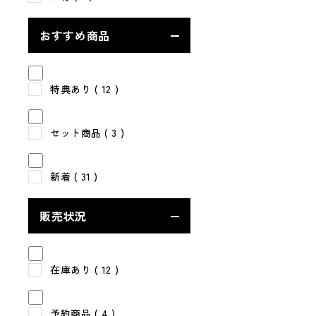
おすすめ商品
特典あり
( 12 )
セット商品
( 3 )
新着
( 31 )
販売状況
在庫あり
( 12 )
予約商品
( 4 )