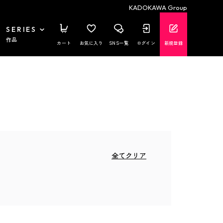
KADOKAWA Group
SERIES
作品
カート
お気に入り
SNS一覧
ログイン
新規登録
全てクリア