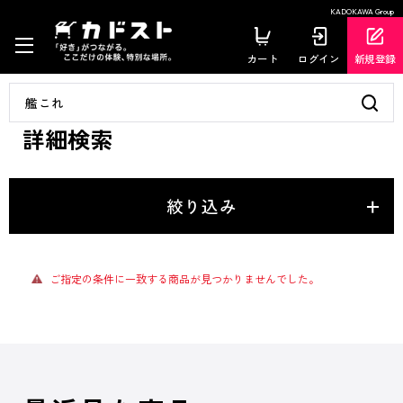
KADOKAWA Group
カート
ログイン
新規登録
詳細検索
絞り込み
ご指定の条件に一致する商品が見つかりませんでした。