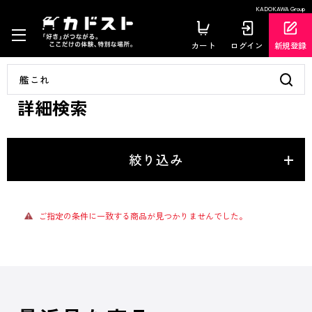
KADOKAWA Group
カート
ログイン
新規登録
詳細検索
絞り込み
ご指定の条件に一致する商品が見つかりませんでした。