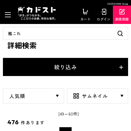
KADOKAWA Group
カート
ログイン
新規登録
詳細検索
絞り込み
[49～60件]
476
件あります