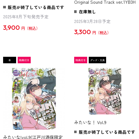
Original Sound Track ver.1YB3H
販売が終了している商品です
在庫無し
2025年8月下旬発売予定
2025年3月28日予定
3,900
円
3,300
円
みたいな！ Vol.9
販売が終了している商品です
みたいな!vol.9(江戸川酒保限定