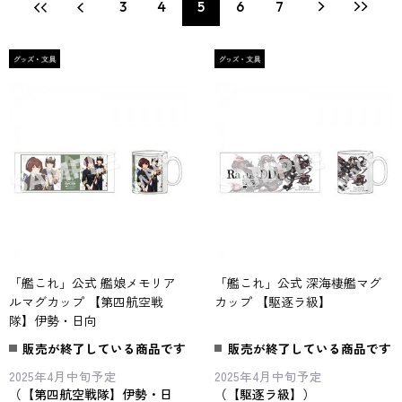
3
4
5
6
7
「艦これ」公式 艦娘メモリア
「艦これ」公式 深海棲艦マグ
ルマグカップ 【第四航空戦
カップ 【駆逐ラ級】
隊】伊勢・日向
販売が終了している商品です
販売が終了している商品です
2025年4月中旬予定
2025年4月中旬予定
（【第四航空戦隊】伊勢・日
（【駆逐ラ級】）