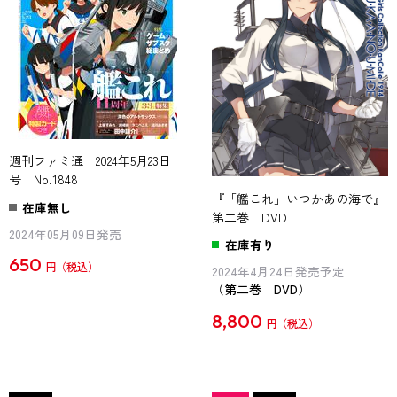
週刊ファミ通 2024年5月23日
号 No.1848
『「艦これ」いつかあの海で』
在庫無し
第二巻 DVD
2024年05月09日発売
在庫有り
650
円
2024年4月24日発売予定
（第二巻 DVD）
8,800
円