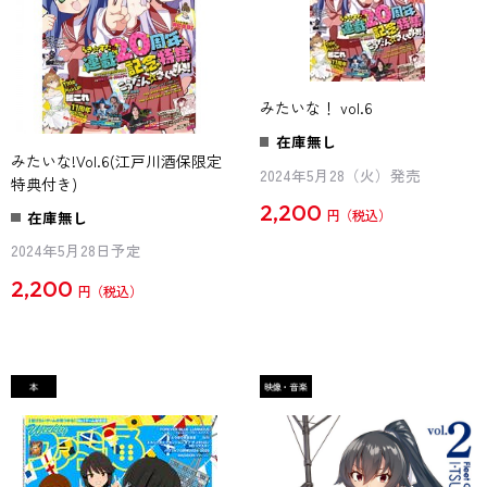
みたいな！ vol.6
在庫無し
みたいな!Vol.6(江戸川酒保限定
2024年5月28（火）発売
特典付き)
2,200
在庫無し
円
2024年5月28日予定
2,200
円