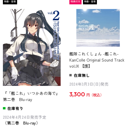
艦隊これくしょん -艦これ-
KanColle Original Sound Track
vol.IX 【護】
在庫無し
2024年3月3日(日)発売
3,300
『「艦これ」いつかあの海で』
円
第二巻 Blu-ray
在庫有り
2024年4月24日発売予定
（第二巻 Blu-ray）