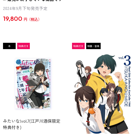
2024年9月下旬発売予定
19,800
円
みたいな!vol.7(江戸川酒保限定
特典付き)