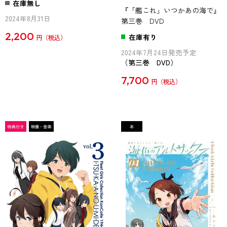
在庫無し
『「艦これ」いつかあの海で』
2024年8月31日
第三巻 DVD
2,200
在庫有り
円
2024年7月24日発売予定
（第三巻 DVD）
7,700
円