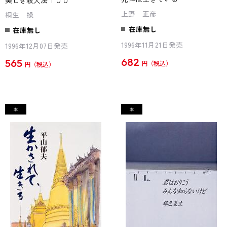
上野 正彦
桐生 操
在庫無し
在庫無し
1996年11月21日発売
1996年12月07日発売
682
565
円
円