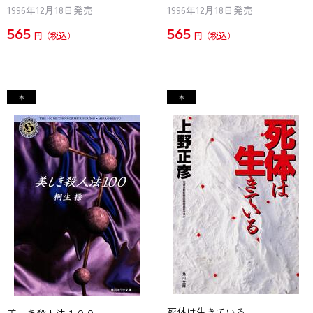
1996年12月18日発売
1996年12月18日発売
565
565
円
円
死体は生きている
美しき殺人法１００