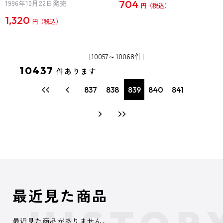
704
1996年10月22日発売
円
1,320
円
[10057～10068件]
10437
件あります
837
838
839
840
841
最近見た商品
最近見た商品がありません。