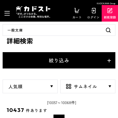
KADOKAWA Group
カート
ログイン
新規登録
詳細検索
絞り込み
[10057～10068件]
10437
件あります