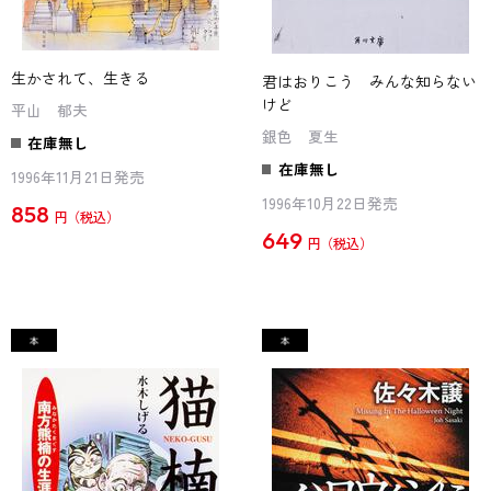
生かされて、生きる
君はおりこう みんな知らない
けど
平山 郁夫
銀色 夏生
在庫無し
在庫無し
1996年11月21日発売
1996年10月22日発売
858
円
649
円