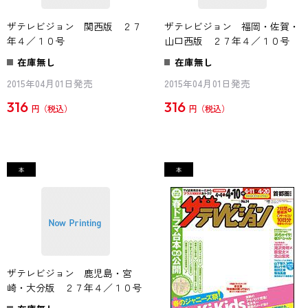
ザテレビジョン 関西版 ２７
ザテレビジョン 福岡・佐賀・
年４／１０号
山口西版 ２７年４／１０号
在庫無し
在庫無し
2015年04月01日発売
2015年04月01日発売
316
316
円
円
ザテレビジョン 鹿児島・宮
崎・大分版 ２７年４／１０号