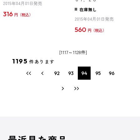
2015年04月01日発売
在庫無し
316
円
2015年04月01日発売
560
円
[1117～1128件]
1195
件あります
92
93
94
95
96
最近見た商品