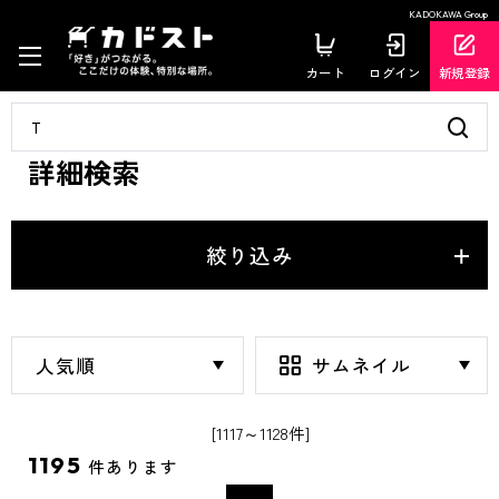
KADOKAWA Group
カート
ログイン
新規登録
詳細検索
絞り込み
[1117～1128件]
1195
件あります