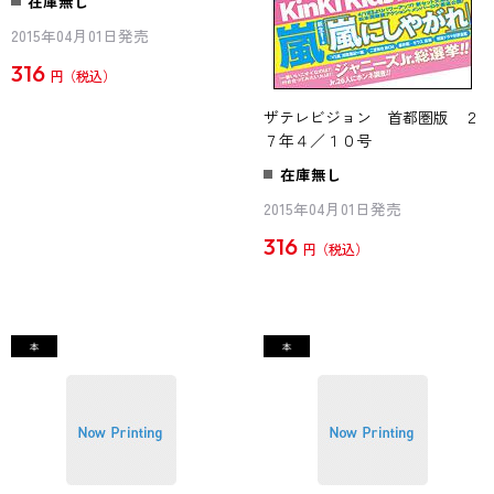
在庫無し
2015年04月01日発売
316
円
ザテレビジョン 首都圏版 ２
７年４／１０号
在庫無し
2015年04月01日発売
316
円