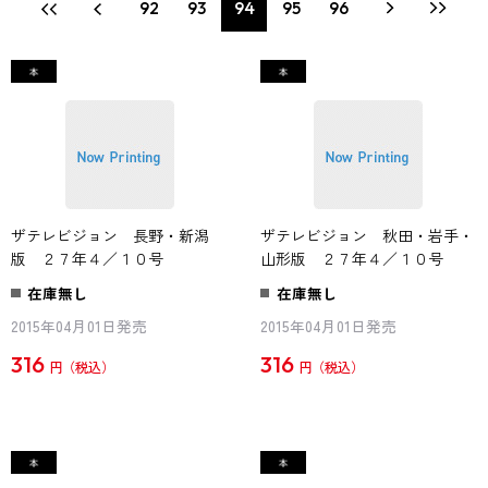
92
93
94
95
96
ザテレビジョン 長野・新潟
ザテレビジョン 秋田・岩手・
版 ２７年４／１０号
山形版 ２７年４／１０号
在庫無し
在庫無し
2015年04月01日発売
2015年04月01日発売
316
316
円
円