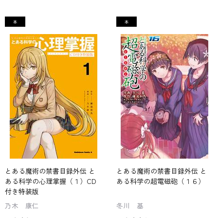
とある魔術の禁書目録外伝 と
とある魔術の禁書目録外伝 と
ある科学の心理掌握（１）CD
ある科学の超電磁砲（１６）
付き特装版
乃木 康仁
冬川 基