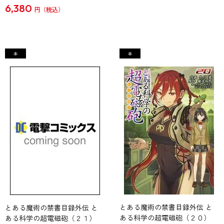
6,380
円
とある魔術の禁書目録外伝 と
とある魔術の禁書目録外伝 と
ある科学の超電磁砲（２０）
ある科学の超電磁砲（２１）