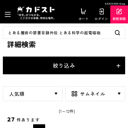
KADOKAWA Group
カート
ログイン
新規登録
詳細検索
絞り込み
[1～12件]
27
件あります