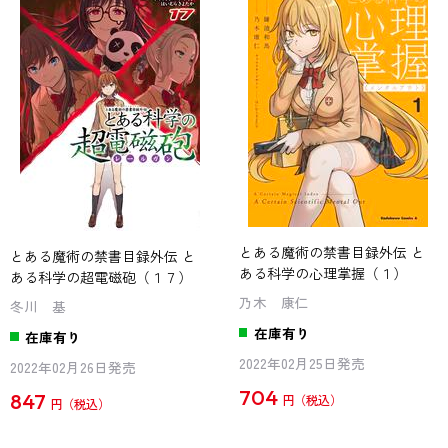
とある魔術の禁書目録外伝 と
とある魔術の禁書目録外伝 と
ある科学の心理掌握（１）
ある科学の超電磁砲（１７）
乃木 康仁
冬川 基
在庫有り
在庫有り
2022年02月25日発売
2022年02月26日発売
704
847
円
円