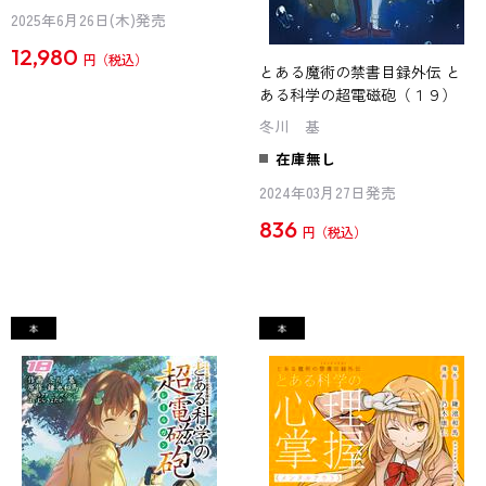
2025年6月26日(木)発売
12,980
円
とある魔術の禁書目録外伝 と
ある科学の超電磁砲（１９）
冬川 基
在庫無し
2024年03月27日発売
836
円