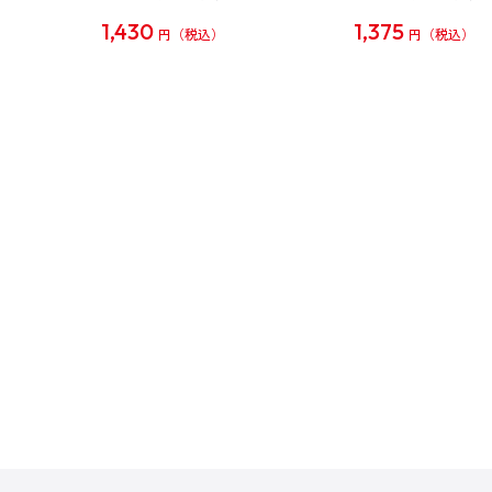
1,430
1,375
円
円