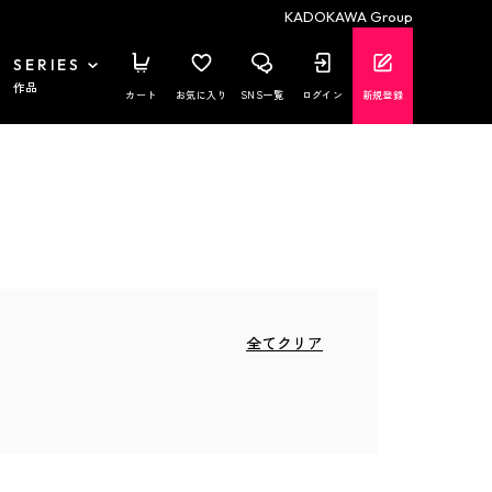
KADOKAWA Group
SERIES
作品
カート
お気に入り
SNS一覧
ログイン
新規登録
全てクリア