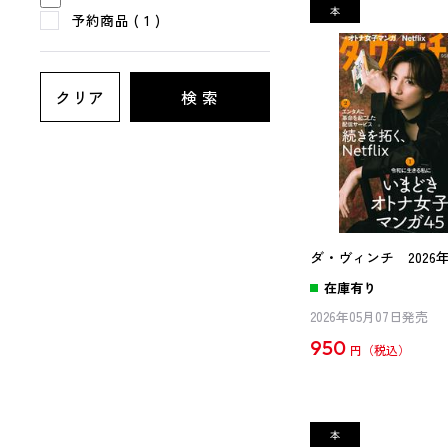
予約商品
( 1 )
クリア
検 索
ダ・ヴィンチ 2026
在庫有り
2026年05月07日発売
950
円