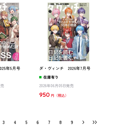
25年5月号
ダ・ヴィンチ 2026年7月号
在庫有り
発売
2026年06月05日発売
950
円
3
4
5
6
7
8
9