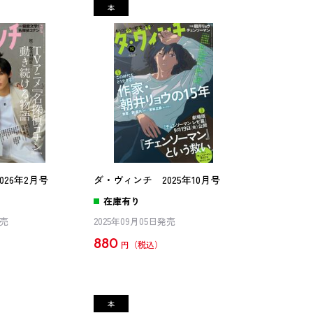
26年2月号
ダ・ヴィンチ 2025年10月号
在庫有り
発売
2025年09月05日発売
880
円