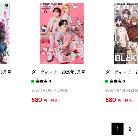
年9月号
ダ・ヴィンチ 2025年8月号
ダ・ヴィンチ 20
在庫有り
在庫有り
2025年07月04日発売
2025年04月04日
880
880
円
円
1
2