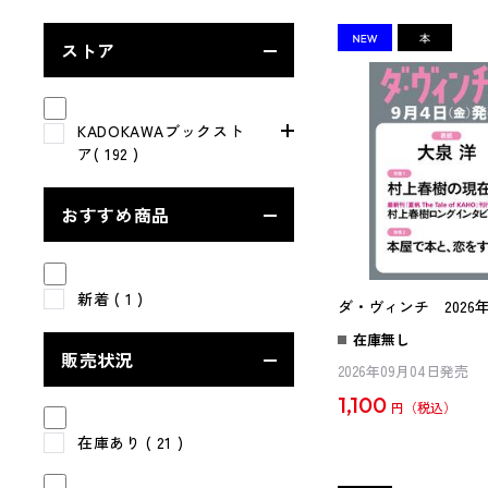
ストア
KADOKAWAブックスト
ア( 192 )
おすすめ商品
新着
( 1 )
ダ・ヴィンチ 2026年
在庫無し
販売状況
2026年09月04日発売
1,100
円
在庫あり
( 21 )