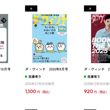
10月号
ダ・ヴィンチ 2026年8月号
ダ・ヴィンチ 20
在庫有り
在庫有り
2026年07月06日発売
2025年12月05日
1,100
920
円
円