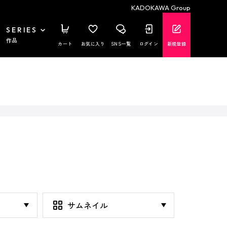
KADOKAWA Group
SERIES
作品
カート
お気に入り
SNS一覧
ログイン
新規登録