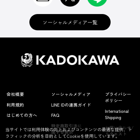
ソーシャルメディア一覧
会社概要
ソーシャルメディア
プライバシー
ポリシー
利用規約
LINE IDの連携ガイド
International
はじめての方へ
FAQ
Shipping
よくあるお問い合わせ
特定商取引法に
お問い合わせ/
当サイトでは利用体験の向上およびコンテンツの最適な提供、ト
関する表示
リクエスト
ラフィックの分析を目的としてCookieを使用しています。