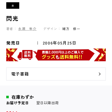
閃光
著者：
永瀬 隼介
デザイン：
緒方 修一
発売日
2006年05月25日
電子書籍
在庫わずか
お届け予定日
翌日以降出荷