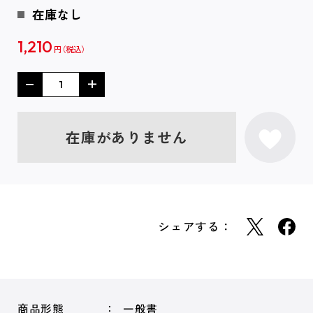
在庫なし
1,210
円
在庫がありません
シェアする：
商品形態
一般書