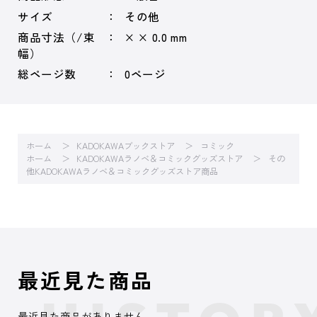
サイズ
その他
商品寸法（/束
× × 0.0 mm
幅）
総ページ数
0ページ
ホーム
KADOKAWAブックストア
コミック
ホーム
KADOKAWAラノベ＆コミックグッズストア
その
他KADOKAWAラノベ＆コミックグッズストア商品
最近見た商品
最近見た商品がありません。