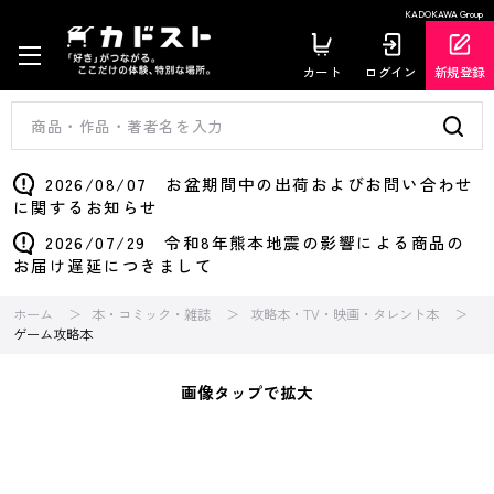
KADOKAWA Group
カート
ログイン
新規登録
2026/08/07 お盆期間中の出荷およびお問い合わせ
に関するお知らせ
2026/07/29 令和8年熊本地震の影響による商品の
お届け遅延につきまして
ホーム
本・コミック・雑誌
攻略本・TV・映画・タレント本
ゲーム攻略本
画像タップで拡大