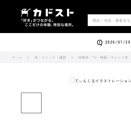
2026/0
ホーム
本・コミック・雑誌
攻略本・TV・映画・タレント本