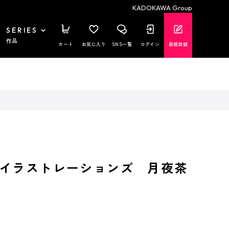
KADOKAWA Group
SERIES
作品
カート
お気に入り
SNS一覧
ログイン
新規登録
イラストレーションズ 月夜茶