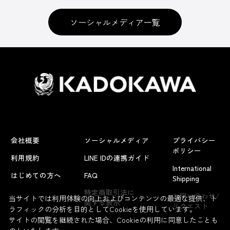
ソーシャルメディア一覧
会社概要
ソーシャルメディア
プライバシー
ポリシー
利用規約
LINE IDの連携ガイド
International
はじめての方へ
FAQ
Shipping
よくあるお問い合わせ
特定商取引法に
お問い合わせ/
当サイトでは利用体験の向上およびコンテンツの最適な提供、ト
関する表示
リクエスト
ラフィックの分析を目的としてCookieを使用しています。
サイトの閲覧を継続された場合、Cookieの利用に同意したことも