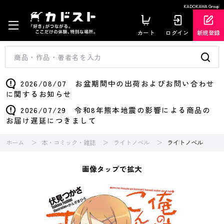
KADOKAWA Group
カート
ログイン
新規登録
2026/08/07 お盆期間中の出荷およびお問い合わせ
に関するお知らせ
2026/07/29 令和8年熊本地震の影響による商品の
お届け遅延につきまして
ホーム
本・コミック・雑誌
ライトノベル
ライトノベル
画像タップで拡大