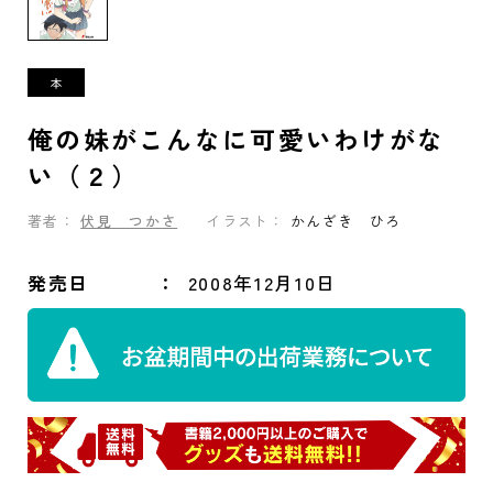
俺の妹がこんなに可愛いわけがな
い（２）
著者：
伏見 つかさ
イラスト：
かんざき ひろ
発売日
2008年12月10日