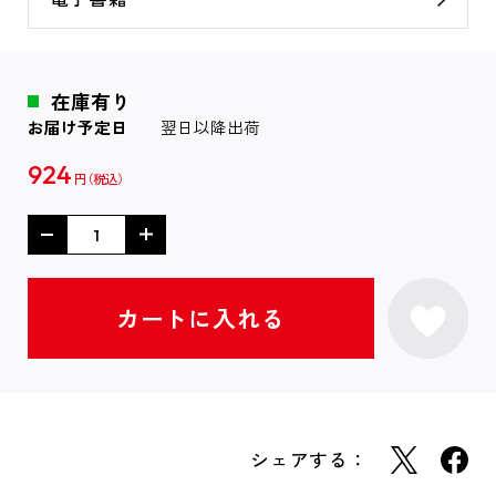
在庫有り
お届け予定日
翌日以降出荷
924
円
シェアする：