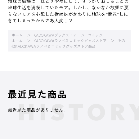
地球の破壊は一旦とりやめにして、すっかりおじさまとの
地球生活を満喫していたモア。しかし、なかなか故郷に戻
らないモアを心配した従姉妹がかわりに地球を“断罪”しに
きてしまったからさあ大変！？
ホーム
KADOKAWAブックストア
コミック
ホーム
KADOKAWAラノベ＆コミックグッズストア
その
他KADOKAWAラノベ＆コミックグッズストア商品
最近見た商品
最近見た商品がありません。