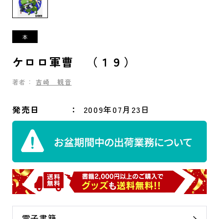
ケロロ軍曹 （１９）
著者：
吉崎 観音
発売日
2009年07月23日
電子書籍