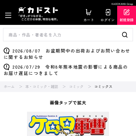
KADOKAWA Group
カート
ログイン
新規登録
2026/08/07 お盆期間中の出荷およびお問い合わせ
に関するお知らせ
2026/07/29 令和8年熊本地震の影響による商品の
お届け遅延につきまして
ホーム
本・コミック・雑誌
コミック
コミックス
画像タップで拡大