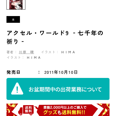
アクセル・ワールド9 ‐七千年の
祈り‐
著者：
川原 礫
イラスト：
ＨＩＭＡ
イラスト：
ＨＩＭＡ
発売日
2011年10月10日