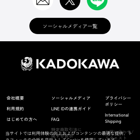
ソーシャルメディア一覧
会社概要
ソーシャルメディア
プライバシー
ポリシー
利用規約
LINE IDの連携ガイド
International
はじめての方へ
FAQ
Shipping
よくあるお問い合わせ
特定商取引法に
お問い合わせ/
当サイトでは利用体験の向上およびコンテンツの最適な提供、ト
関する表示
リクエスト
ラフィックの分析を目的としてCookieを使用しています。