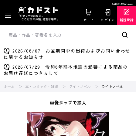
KADOKAWA Group
カート
ログイン
新規登録
2026/08/07 お盆期間中の出荷およびお問い合わせ
に関するお知らせ
2026/07/29 令和8年熊本地震の影響による商品の
お届け遅延につきまして
ホーム
本・コミック・雑誌
ライトノベル
ライトノベル
画像タップで拡大