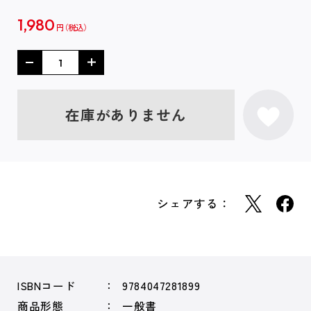
1,980
円
在庫がありません
シェアする：
ISBNコード
9784047281899
商品形態
一般書