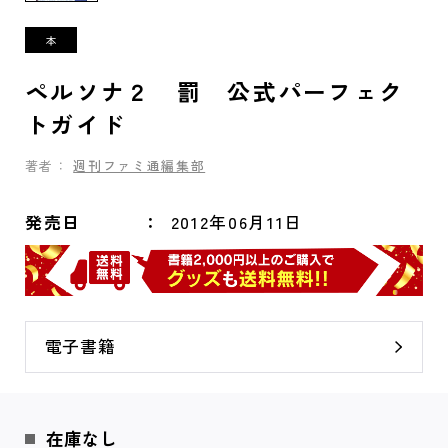
ペルソナ２ 罰 公式パーフェク
トガイド
著者：
週刊ファミ通編集部
発売日
2012年06月11日
電子書籍
在庫なし