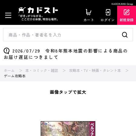
KADOKAWA Group
カート
ログイン
新規登録
2026/07/29 令和8年熊本地震の影響による商品の
お届け遅延につきまして
ホーム
本・コミック・雑誌
攻略本・TV・映画・タレント本
ゲーム攻略本
画像タップで拡大