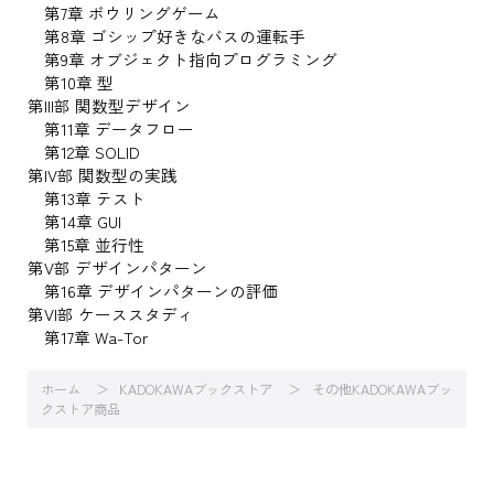
第7章 ボウリングゲーム
第8章 ゴシップ好きなバスの運転手
第9章 オブジェクト指向プログラミング
第10章 型
第III部 関数型デザイン
第11章 データフロー
第12章 SOLID
第IV部 関数型の実践
第13章 テスト
第14章 GUI
第15章 並行性
第V部 デザインパターン
第16章 デザインパターンの評価
第VI部 ケーススタディ
第17章 Wa-Tor
ホーム
KADOKAWAブックストア
その他KADOKAWAブッ
クストア商品