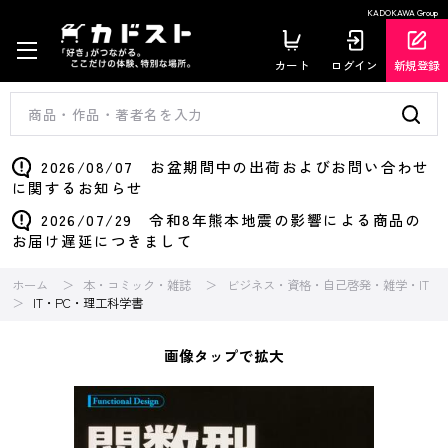
KADOKAWA Group
カート
ログイン
新規登録
2026/08/07 お盆期間中の出荷およびお問い合わせ
に関するお知らせ
2026/07/29 令和8年熊本地震の影響による商品の
お届け遅延につきまして
ホーム
本・コミック・雑誌
ビジネス・資格・自己啓発・雑学・IT
IT・PC・理工科学書
画像タップで拡大