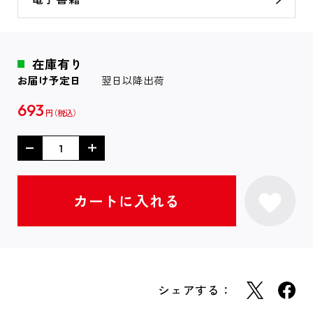
在庫有り
お届け予定日
翌日以降出荷
693
円
シェアする：