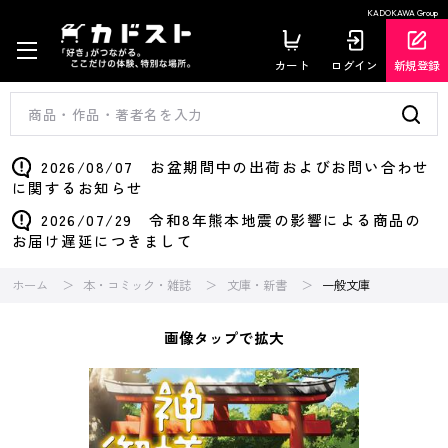
KADOKAWA Group
カート
ログイン
新規登録
2026/08/07 お盆期間中の出荷およびお問い合わせ
に関するお知らせ
2026/07/29 令和8年熊本地震の影響による商品の
お届け遅延につきまして
ホーム
本・コミック・雑誌
文庫・新書
一般文庫
画像タップで拡大