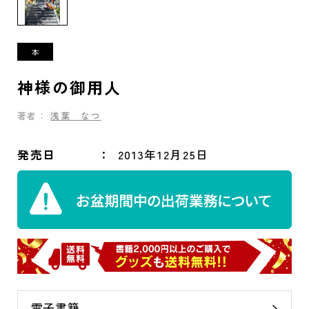
神様の御用人
著者：
浅葉 なつ
発売日
2013年12月25日
電子書籍