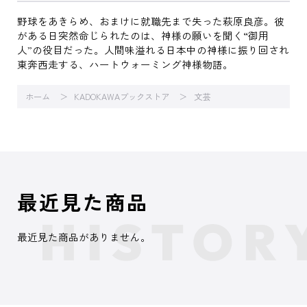
野球をあきらめ、おまけに就職先まで失った萩原良彦。彼
がある日突然命じられたのは、神様の願いを聞く“御用
人”の役目だった。人間味溢れる日本中の神様に振り回され
東奔西走する、ハートウォーミング神様物語。
ホーム
KADOKAWAブックストア
文芸
最近見た商品
最近見た商品がありません。