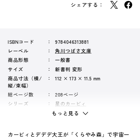
シェアする：
ISBNコード
9784046313881
レーベル
角川つばさ文庫
商品形態
一般書
サイズ
新書判 変形
商品寸法（横/
112 × 173 × 11.5 mm
縦/束幅）
総ページ数
208ページ
シリーズ
星のカービィ
もっと見る
カービィとデデデ大王が「くらやみ森」で宇宙一