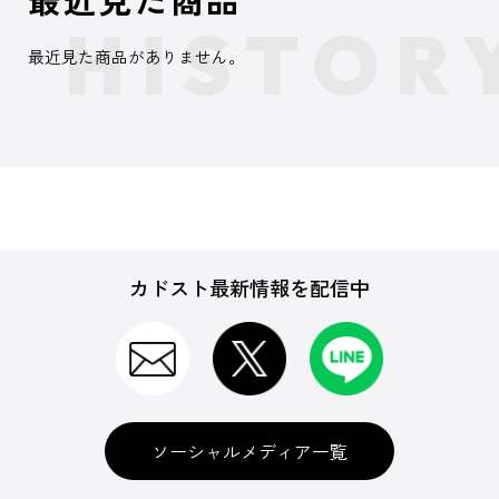
最近見た商品がありません。
カドスト最新情報を配信中
ソーシャルメディア一覧