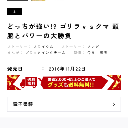
どっちが強い!? ゴリラｖｓクマ 頭
脳とパワーの大勝負
ストーリー：
スライウム
ストーリー：
メング
まんが：
ブラックインクチーム
監修：
今泉 忠明
発売日
2016年11月22日
電子書籍