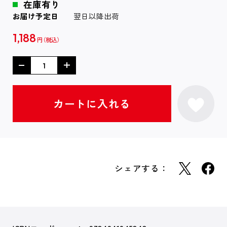
在庫有り
お届け予定日
翌日以降出荷
1,188
円
シェアする：