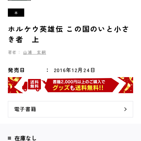
ホルケウ英雄伝 この国のいと小さ
き者 上
著者：
山浦 玄嗣
発売日
2016年12月24日
電子書籍
在庫なし