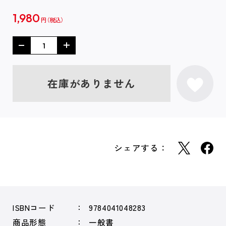
1,980
円
在庫がありません
シェアする：
ISBNコード
9784041048283
商品形態
一般書