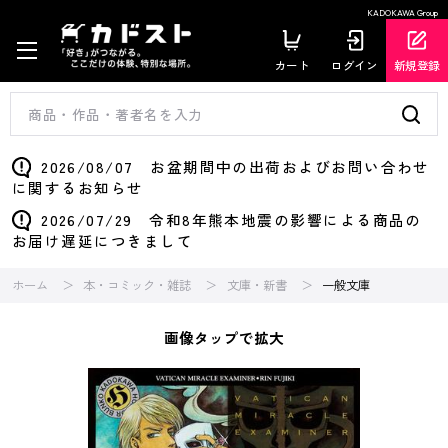
KADOKAWA Group
カート
ログイン
新規登録
2026/08/07 お盆期間中の出荷およびお問い合わせ
に関するお知らせ
2026/07/29 令和8年熊本地震の影響による商品の
お届け遅延につきまして
ホーム
本・コミック・雑誌
文庫・新書
一般文庫
画像タップで拡大