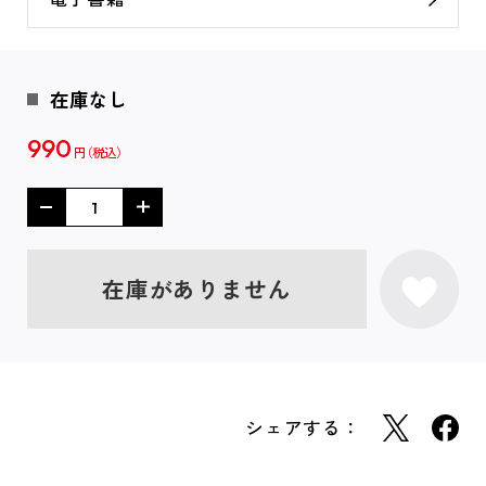
在庫なし
990
円
在庫がありません
シェアする：