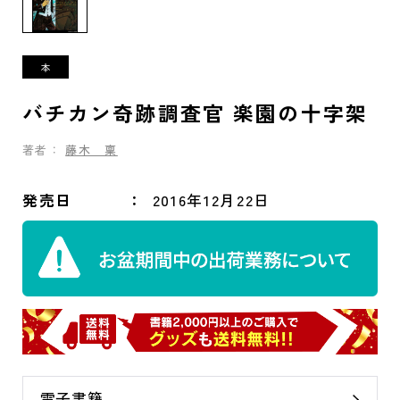
バチカン奇跡調査官 楽園の十字架
著者：
藤木 稟
発売日
2016年12月22日
電子書籍