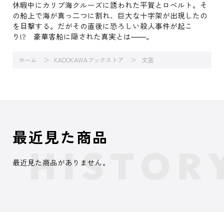
休暇中にカリブ海クルーズに誘われた平賀とロベルト。そ
の船上で海が真っ二つに割れ、巨大な十字架が出現したの
を目撃する。だがその直後に恐ろしい殺人事件が起こ
り!? 豪華客船に隠された真実とは――。
ホーム
KADOKAWAブックストア
文芸
最近見た商品
最近見た商品がありません。