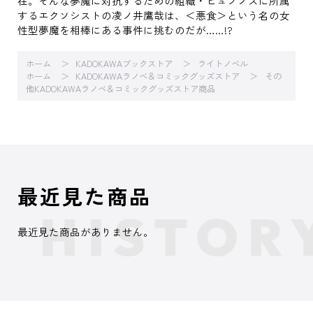
在。そんな夢魔に対抗するための組織・ヒュプノスに所属
するエクソシストの凌ノ井鷹哉は、＜悪食＞という名の女
性型夢魔を相棒にある事件に挑むのだが……!?
ホーム
KADOKAWAブックストア
ライトノベル
ホーム
KADOKAWAラノベ＆コミックグッズストア
その
他KADOKAWAラノベ＆コミックグッズストア商品
最近見た商品
最近見た商品がありません。