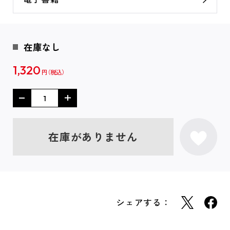
在庫なし
1,320
円
在庫がありません
シェアする：