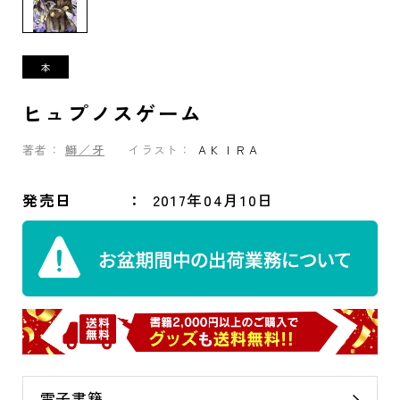
ヒュプノスゲーム
著者：
鰤／牙
イラスト：
ＡＫＩＲＡ
発売日
2017年04月10日
電子書籍