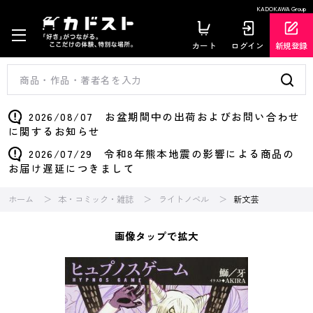
KADOKAWA Group
カート
ログイン
新規登録
2026/08/07 お盆期間中の出荷およびお問い合わせ
に関するお知らせ
2026/07/29 令和8年熊本地震の影響による商品の
お届け遅延につきまして
ホーム
本・コミック・雑誌
ライトノベル
新文芸
画像タップで拡大