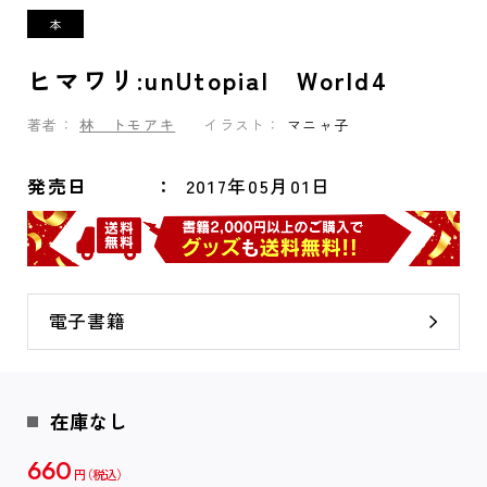
ヒマワリ:unUtopial World4
著者：
林 トモアキ
イラスト：
マニャ子
発売日
2017年05月01日
電子書籍
在庫なし
660
円