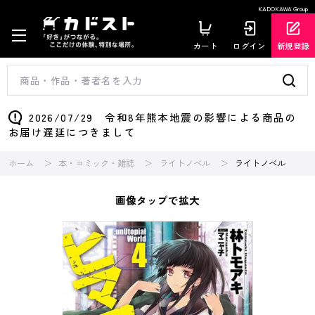
KADOKAWA Group
カート
ログイン
新規登録
2026/07/29 令和8年熊本地震の影響による商品の
お届け遅延につきまして
ホーム
本・コミック・雑誌
ライトノベル
ライトノベル
画像タップで拡大