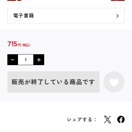
電子書籍
715
円
販売が終了している商品です
シェアする：