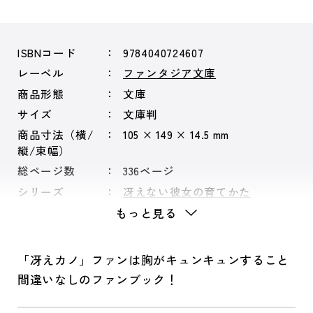
ISBNコード
9784040724607
レーベル
ファンタジア文庫
商品形態
文庫
サイズ
文庫判
商品寸法（横/
105 × 149 × 14.5 mm
縦/束幅）
総ページ数
336ページ
シリーズ
冴えない彼女の育てかた
もっと見る
「冴えカノ」ファンは胸がキュンキュンすること
間違いなしのファンブック！