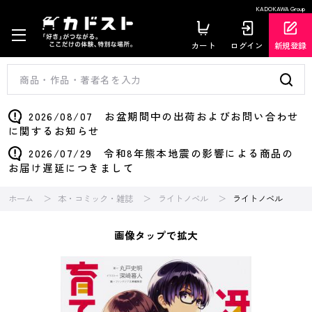
KADOKAWA Group
カート
ログイン
新規登録
2026/08/07 お盆期間中の出荷およびお問い合わせ
に関するお知らせ
2026/07/29 令和8年熊本地震の影響による商品の
お届け遅延につきまして
ホーム
本・コミック・雑誌
ライトノベル
ライトノベル
画像タップで拡大