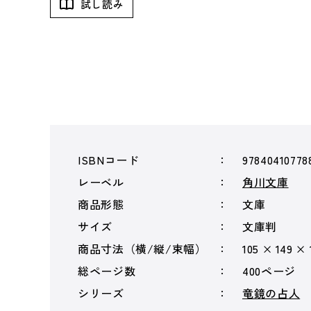
試し読み
ISBNコード
97840410778
レーベル
角川文庫
商品形態
文庫
サイズ
文庫判
商品寸法（横/縦/束幅）
105 × 149 ×
総ページ数
400ページ
シリーズ
竜鏡の占人