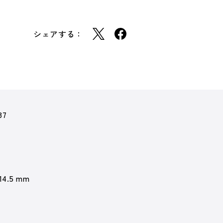
シェアする：
87
 14.5 mm