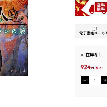
電子書籍はこち
在庫なし
924
円