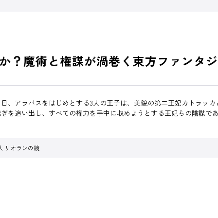
か？魔術と権謀が渦巻く東方ファンタジ
日、アラバスをはじめとする3人の王子は、美貌の第二王妃カトラッカ
継ぎを追い出し、すべての権力を手中に収めようとする王妃らの陰謀で
。
人 リオランの鏡