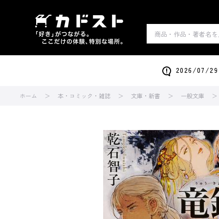
2026/0
ホーム
本・コミック・雑誌
文庫・新書
一般文庫